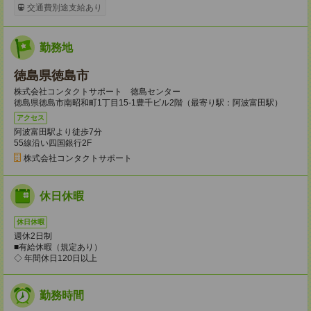
交通費別途支給あり
勤務地
徳島県徳島市
株式会社コンタクトサポート 徳島センター
徳島県徳島市南昭和町1丁目15-1豊千ビル2階（最寄り駅：阿波富田駅）
アクセス
阿波富田駅より徒歩7分
55線沿い四国銀行2F
株式会社コンタクトサポート
休日休暇
休日休暇
週休2日制
■有給休暇（規定あり）
◇ 年間休日120日以上
勤務時間