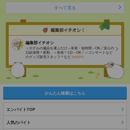
すべて見る
編集部イチオシ
＜ホテルの備品を運ぶだけ＞単発・短時間～OK／安心の
日給保障＊夜勤、＜単発＊1日～OK！＞コンサートなど
のグッズ販売スタッフ＊など
(8/6UP!)
かんたん検索はこちら
エンバイトTOP
人気のバイト