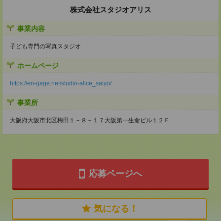
株式会社スタジオアリス
事業内容
子ども専門の写真スタジオ
ホームページ
https://en-gage.net/studio-alice_saiyo/
事業所
大阪府大阪市北区梅田１－８－１７大阪第一生命ビル１２Ｆ
応募ページへ
気になる！