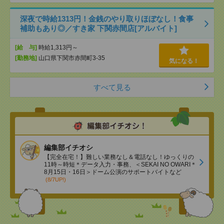
深夜で時給1313円！金銭のやり取りほぼなし！食事
補助もあり◎／すき家 下関赤間店[アルバイト]
[給 与]
時給1,313円～
[勤務地]
山口県下関市赤間町3-35
気になる！
すべて見る
編集部イチオシ
【完全在宅！】難しい業務なし＆電話なし！ゆっくりの
11時～時短＊データ入力・事務、＜SEKAI NO OWARI＊
8月15日・16日＞ドーム公演のサポートバイトなど
(8/7UP!)