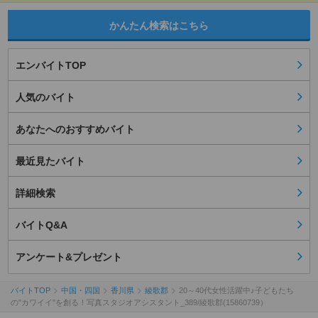
かんたん検索はこちら
エンバイトTOP
人気のバイト
あなたへのおすすめバイト
最近見たバイト
詳細検索
バイトQ&A
アンケート&プレゼント
バイトTOP
中国・四国
香川県
綾歌郡
20～40代女性活躍中♪子どもたち
の"カワイイ"を創る！写真スタジオアシスタント_389/綾歌郡(15860739）