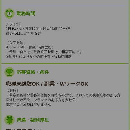
勤務時間
シフト制
1日あたりの実働時間：最大6時間40分/日
週3～5日出勤可能な方
（シフト例）
9:00～16:40（休憩1時間含む）
ご希望に合わせて勤務終了時間はご相談可能です
※勤務地により多少の前後有・移動時間別
応募資格・条件
職種未経験OK / 副業・WワークOK
【必須】
・美容師資格or理容師資格をお持ちの方で、サロンでの実務経験のある方
※経験年数不問、ブランクのある方も大歓迎！
※訪問美容経験は問いません
待遇・福利厚生