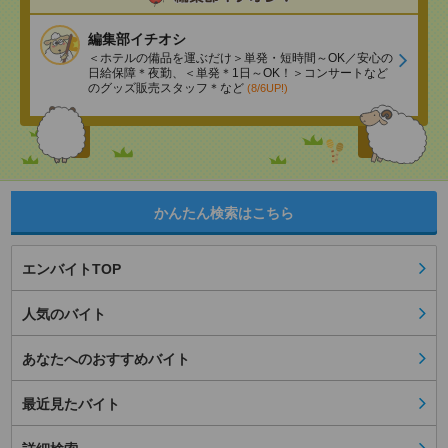
編集部イチオシ
＜ホテルの備品を運ぶだけ＞単発・短時間～OK／安心の
日給保障＊夜勤、＜単発＊1日～OK！＞コンサートなど
のグッズ販売スタッフ＊など
(8/6UP!)
かんたん検索はこちら
エンバイトTOP
人気のバイト
あなたへのおすすめバイト
最近見たバイト