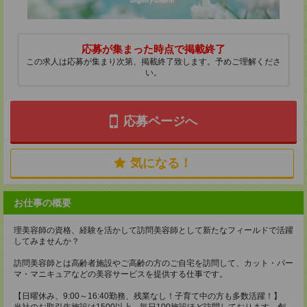
応募が集まった時点で掲載終了
この求人は応募が集まり次第、掲載終了致します。予めご理解くださ
い。
応募ページへ
気になる！
お仕事の概要
理美容師の資格、経験を活かして訪問美容師として新たなフィールドで活躍
してみませんか？
訪問美容師とは高齢者施設やご高齢の方のご自宅を訪問して、カット・パー
マ・マニキュアなどの美容サービスを提供する仕事です。
【日曜休み、9:00～16:40勤務、残業なし！子育て中の方も多数活躍！】
当社のお取引先施設は1500以上、毎日100施設ほど訪問しております。創