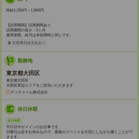
時給1,250円～1,800円
【試用期間】試用期間あり
試用期間の長さ：3ヶ月
雇用形態、給与は本採用時と同じです。
交通費別途支給あり
勤務地
東京都大田区
東京都大田区
大田区周辺エリアをご担当いただきます
ディチャーム株式会社
休日休暇
休日休暇
平日日中がメインのお仕事です。
日曜日は必ずお休みなので、家族のイベントを大切にしながら働くことがで
きます。