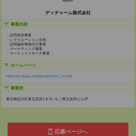
ディチャーム株式会社
事業内容
・訪問美容事業
・レクリエーション企画
・訪問歯科事務代行事業
・マーケティング事業
・マーケットリサーチ事業
ホームページ
https://en-gage.net/dignitycharm_recruit/
事業所
東京都品川区東五反田1-6-3いちご東五反田ビル2F
応募ページへ