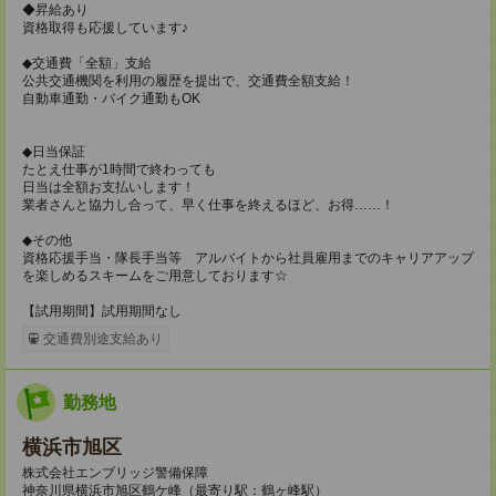
◆昇給あり
資格取得も応援しています♪
◆交通費「全額」支給
公共交通機関を利用の履歴を提出で、交通費全額支給！
自動車通勤・バイク通勤もOK
◆日当保証
たとえ仕事が1時間で終わっても
日当は全額お支払いします！
業者さんと協力し合って、早く仕事を終えるほど、お得……！
◆その他
資格応援手当・隊長手当等 アルバイトから社員雇用までのキャリアアップ
を楽しめるスキームをご用意しております☆
【試用期間】試用期間なし
交通費別途支給あり
勤務地
横浜市旭区
株式会社エンブリッジ警備保障
神奈川県横浜市旭区鶴ケ峰（最寄り駅：鶴ヶ峰駅）