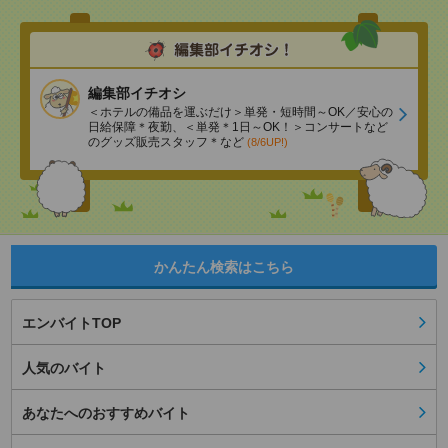
編集部イチオシ
＜ホテルの備品を運ぶだけ＞単発・短時間～OK／安心の
日給保障＊夜勤、＜単発＊1日～OK！＞コンサートなど
のグッズ販売スタッフ＊など
(8/6UP!)
かんたん検索はこちら
エンバイトTOP
人気のバイト
あなたへのおすすめバイト