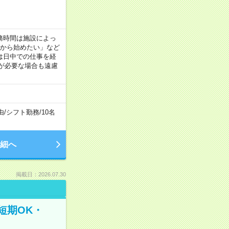
！
 ※勤務時間は施設によっ
間から始めたい」など
は日中での仕事を経
が必要な場合も遠慮
由
/
シフト勤務
/
10名
細へ
掲載日：2026.07.30
短期OK・