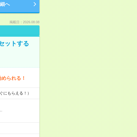
細へ
掲載日：2026.08.08
セットする
始められる！
すぐにもらえる！）
…