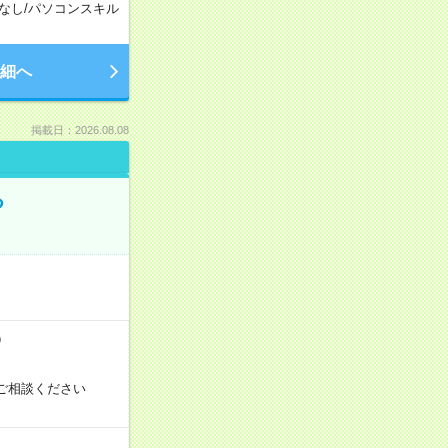
なし
/
パソコンスキル
細へ
掲載日：2026.08.08
る
）
ご相談ください