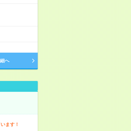
細へ
ています！