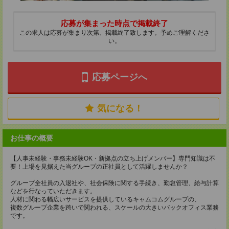
応募が集まった時点で掲載終了
この求人は応募が集まり次第、掲載終了致します。予めご理解くださ
い。
応募ページへ
気になる！
お仕事の概要
【人事未経験・事務未経験OK・新拠点の立ち上げメンバー】専門知識は不
要！上場を見据えた当グループの正社員として活躍しませんか？
グループ全社員の入退社や、社会保険に関する手続き、勤怠管理、給与計算
などを行なっていただきます。
人材に関わる幅広いサービスを提供しているキャムコムグループの、
複数グループ企業を跨いで関われる、スケールの大きいバックオフィス業務
です。