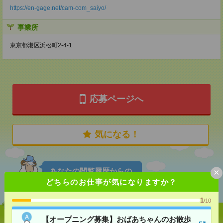
https://en-gage.net/cam-com_saiyo/
事業所
東京都港区浜松町2-4-1
応募ページへ
気になる！
×
あなたの閲覧履歴からの
おすすめ
どちらのお仕事が気になりますか？
1
/10
【オープニング募集】おばあちゃんのお散歩