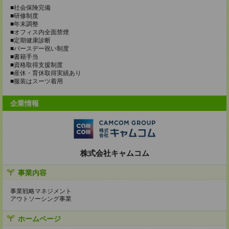
■社会保険完備
■研修制度
■年末調整
■オフィス内全面禁煙
■定期健康診断
■バースデー祝い制度
■書籍手当
■資格取得支援制度
■産休・育休取得実績あり
■服装はスーツ着用
企業情報
株式会社キャムコム
事業内容
事業戦略マネジメント
アウトソーシング事業
ホームページ