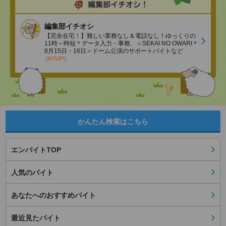
編集部イチオシ
【完全在宅！】難しい業務なし＆電話なし！ゆっくりの
11時～時短＊データ入力・事務、＜SEKAI NO OWARI＊
8月15日・16日＞ドーム公演のサポートバイトなど
(8/7UP!)
かんたん検索はこちら
エンバイトTOP
人気のバイト
あなたへのおすすめバイト
最近見たバイト