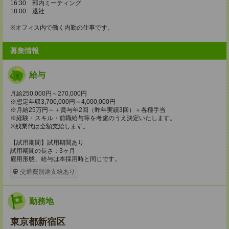
16:30 部内ミーティング
18:00 退社
※オフィス内で働く内勤の仕事です。
募集情報
給与
月給250,000円～270,000円
※想定年収3,700,000円～4,000,000円
※月給25万円～＋賞与年2回（昨年実績3回）＋各種手当
※経験・スキル・前職給与等を考慮のうえ決定いたします。
※残業代は全額支給します。
【試用期間】試用期間あり
試用期間の長さ：3ヶ月
雇用形態、給与は本採用時と同じです。
交通費別途支給あり
勤務地
東京都新宿区