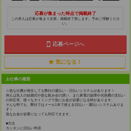
応募が集まった時点で掲載終了
この求人は応募が集まり次第、掲載終了致します。予めご理解くださ
い。
応募ページへ
気になる！
お仕事の概要
☆急な出費が発生しても弊社の週払い・日払いシステムがあります！
例えば友人の結婚式や急な飲み会の誘い、また家電の故障や光熱費の支払い
の対応等、様々なタイミングで急にお金が必要になる時があります。
そんな時でも、弊社ではメール1本で使える日払い・週払いシステムありま
す！
急なお金が必要になっても対応できます。
■方法
カンタンに日払い申請