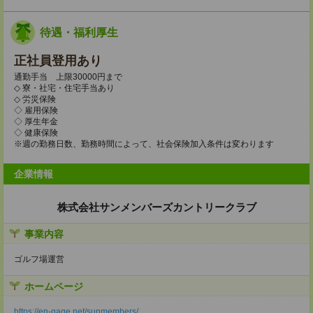
待遇・福利厚生
正社員登用あり
通勤手当 上限30000円まで
◇ 寮・社宅・住宅手当あり
◇ 労災保険
◇ 雇用保険
◇ 厚生年金
◇ 健康保険
※週の勤務日数、勤務時間によって、社会保険加入条件は変わります
企業情報
株式会社サンメンバーズカントリークラブ
事業内容
ゴルフ場運営
ホームページ
https://en-gage.net/sunmembers/