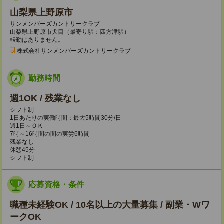
山梨県上野原市
サンメンバーズカントリークラブ
山梨県上野原市犬目（最寄り駅：四方津駅）
転勤はありません。
株式会社サンメンバーズカントリークラブ
勤務時間
週1OK / 残業なし
シフト制
1日あたりの実働時間：最大5時間30分/日
週1日～ＯＫ
7時～16時間の間の実労6時間
残業なし
休憩45分
シフト制
応募資格・条件
職種未経験OK / 10名以上の大量募集 / 副業・Wワ
ークOK