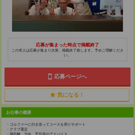
応募が集まった時点で掲載終了
この求人は応募が集まり次第、掲載終了致します。予めご理解くださ
い。
応募ページへ
気になる！
お仕事の概要
・ゴルファーに付き添ってコースを周りサポート
・クラブ選定
・飛距離、方向、芝目等のアドバイス