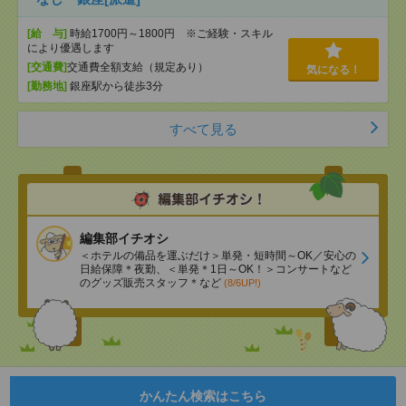
[給 与]
時給1700円～1800円 ※ご経験・スキル
により優遇します
[交通費]
交通費全額支給（規定あり）
気になる！
[勤務地]
銀座駅から徒歩3分
すべて見る
編集部イチオシ
＜ホテルの備品を運ぶだけ＞単発・短時間～OK／安心の
日給保障＊夜勤、＜単発＊1日～OK！＞コンサートなど
のグッズ販売スタッフ＊など
(8/6UP!)
かんたん検索はこちら