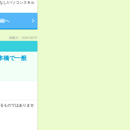
なし
/
パソコンスキル
細へ
掲載日：2026.08.07
日本橋で一般
証するものではありませ