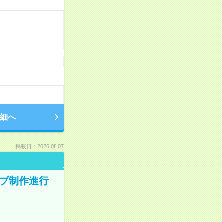
細へ
掲載日：2026.08.07
ィブ制作進行