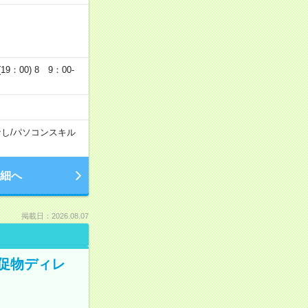
19：00) 8 9：00-
なし
/
パソコンスキル
細へ
掲載日：2026.08.07
販促物ディレ