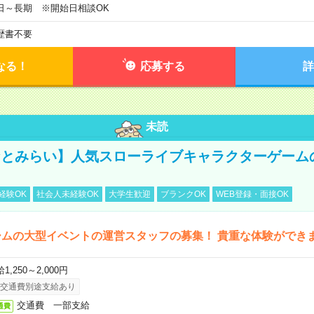
日～長期 ※開始日相談OK
歴書不要
なる！
応募する
詳
未読
みなとみらい】人気スローライブキャラクターゲーム
経験OK
社会人未経験OK
大学生歓迎
ブランクOK
WEB登録・面接OK
ームの大型イベントの運営スタッフの募集！ 貴重な体験ができ
1,250～2,000円
交通費別途支給あり
交通費 一部支給
通費