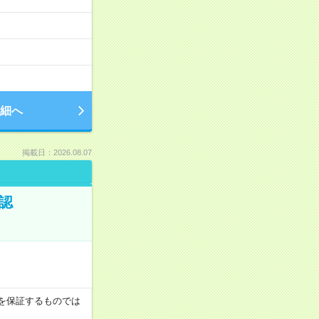
細へ
掲載日：2026.08.07
認
収例を保証するものでは