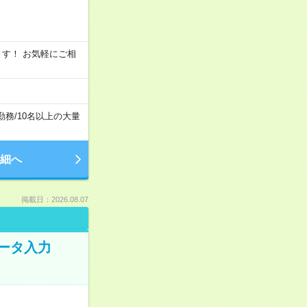
います！ お気軽にご相
勤務
/
10名以上の大量
細へ
掲載日：2026.08.07
データ入力