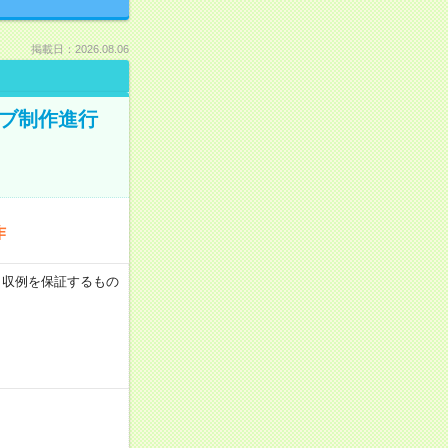
掲載日：2026.08.06
ィブ制作進行
作
 ※月収例を保証するもの