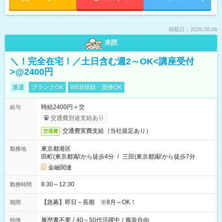
掲載日：2026.08.06
未読
＼！完全在宅！／土日含む週2～OK<講座受付
>@2400円
派遣
ブランクOK
WEB登録・面接OK
時給2400円＋交
給与
交通費別途支給あり
交通費実費支給（当社規定あり）
交通費
東京都港区
勤務地
田町(東京都)駅から徒歩4分
/
三田(東京都)駅から徒歩7分
金融関連
8:30～12:30
勤務時間
【急募】即日～長期 ※8月～OK！
期間
履歴書不要
/
40～50代活躍中
/
服装自由
特徴