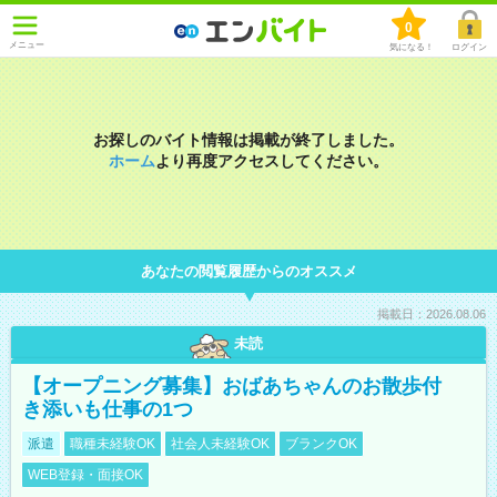
0
メニュー
気になる！
ログイン
お探しのバイト情報は掲載が終了しました。
ホーム
より再度アクセスしてください。
あなたの閲覧履歴からのオススメ
掲載日：2026.08.06
未読
【オープニング募集】おばあちゃんのお散歩付
き添いも仕事の1つ
派遣
職種未経験OK
社会人未経験OK
ブランクOK
WEB登録・面接OK