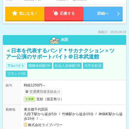
気になる！
応募する
詳細へ
掲載日：2026.08.03
未読
＜日本を代表するバンド＊サカナクション＞ツ
アー公演のサポートバイト＠日本武道館
アルバイト
職種未経験OK
社会人未経験OK
大学生歓迎
ブランクOK
時給1250円～
給与
交通費別途支給あり
支給（規定有り）
交通費
東京都千代田区
勤務地
九段下駅から徒歩5分
/
竹橋駅から徒歩10分
/
神保町駅から徒
歩15分
/
…
株式会社ライブパワー