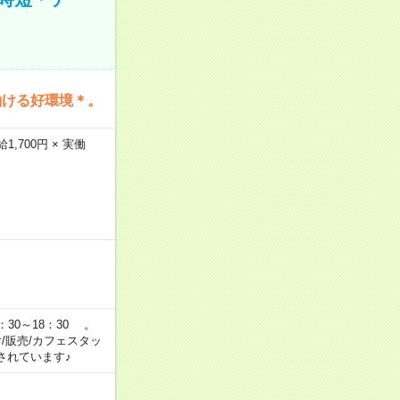
働ける好環境＊。
,700円 × 実働
：30～18：30 。
付/販売/カフェスタッ
されています♪