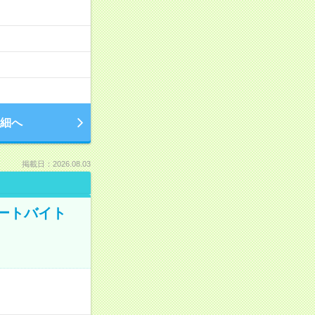
細へ
掲載日：2026.08.03
ートバイト