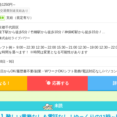
給1250円～
交通費別途支給あり
支給（規定有り）
通費
京都千代田区
段下駅から徒歩5分
/
竹橋駅から徒歩10分
/
神保町駅から徒歩15分
/
…
株式会社ライブパワー
フト例＞ 9:00～22:30 12:30～22:00 15:30～21:00 12:30～19:00 12:30
な時間を選べます！ ※時間は変更となる可能性があります
月8日・9日
1日からOK
/
履歴書不要
/
副業・WワークOK
/
シフト勤務
/
電話対応なし
/
パソコン
なる！
応募する
詳
未読
】難しい業務なし＆電話なし！ゆっくりの11時～