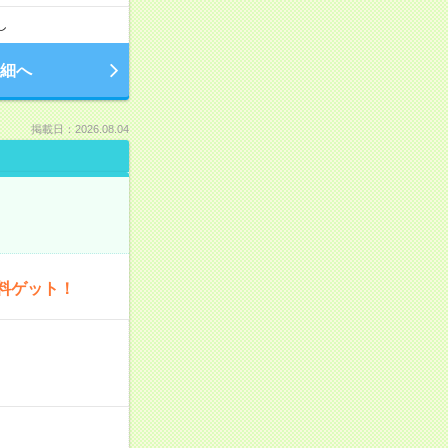
し
細へ
掲載日：2026.08.04
料ゲット！