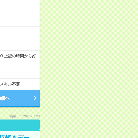
～22:00 上記の時間から好
スキル不要
細へ
掲載日：2026.07.29
時短＊デー