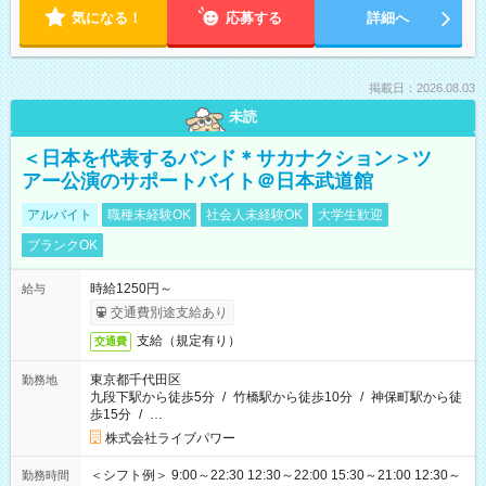
気になる！
応募する
詳細へ
掲載日：2026.08.03
未読
＜日本を代表するバンド＊サカナクション＞ツ
アー公演のサポートバイト＠日本武道館
アルバイト
職種未経験OK
社会人未経験OK
大学生歓迎
ブランクOK
時給1250円～
給与
交通費別途支給あり
支給（規定有り）
交通費
東京都千代田区
勤務地
九段下駅から徒歩5分
/
竹橋駅から徒歩10分
/
神保町駅から徒
歩15分
/
…
株式会社ライブパワー
＜シフト例＞ 9:00～22:30 12:30～22:00 15:30～21:00 12:30～
勤務時間