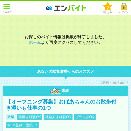
0
メニュー
気になる！
ログイン
お探しのバイト情報は掲載が終了しました。
ホーム
より再度アクセスしてください。
あなたの閲覧履歴からのオススメ
掲載日：2026.08.07
未読
【オープニング募集】おばあちゃんのお散歩付
き添いも仕事の1つ
派遣
職種未経験OK
社会人未経験OK
ブランクOK
WEB登録・面接OK