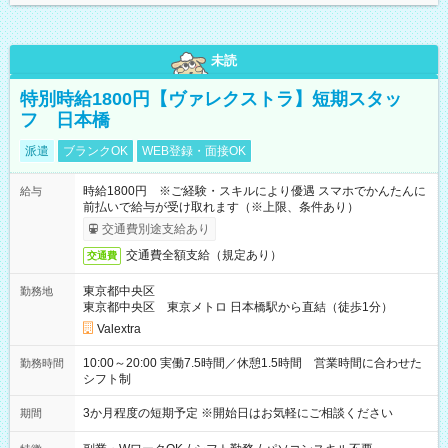
未読
特別時給1800円【ヴァレクストラ】短期スタッ
フ 日本橋
派遣
ブランクOK
WEB登録・面接OK
時給1800円 ※ご経験・スキルにより優遇 スマホでかんたんに
給与
前払いで給与が受け取れます（※上限、条件あり）
交通費別途支給あり
交通費全額支給（規定あり）
交通費
東京都中央区
勤務地
東京都中央区 東京メトロ 日本橋駅から直結（徒歩1分）
Valextra
10:00～20:00 実働7.5時間／休憩1.5時間 営業時間に合わせた
勤務時間
シフト制
3か月程度の短期予定 ※開始日はお気軽にご相談ください
期間