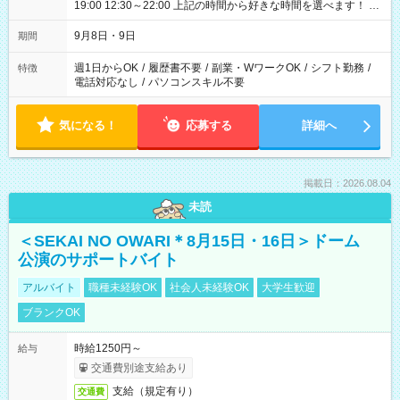
19:00 12:30～22:00 上記の時間から好きな時間を選べます！ ※
時間は変更となる可能性があります
9月8日・9日
期間
週1日からOK
/
履歴書不要
/
副業・WワークOK
/
シフト勤務
/
特徴
電話対応なし
/
パソコンスキル不要
気になる！
応募する
詳細へ
掲載日：2026.08.04
未読
＜SEKAI NO OWARI＊8月15日・16日＞ドーム
公演のサポートバイト
アルバイト
職種未経験OK
社会人未経験OK
大学生歓迎
ブランクOK
時給1250円～
給与
交通費別途支給あり
支給（規定有り）
交通費