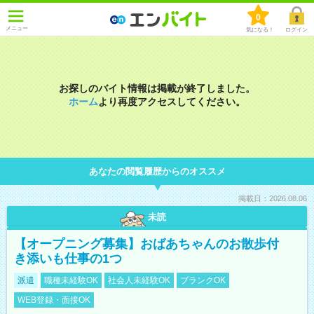
0
メニュー
気になる！
ログイン
お探しのバイト情報は掲載が終了しました。
ホーム
より再度アクセスしてください。
あなたの閲覧履歴からのオススメ
掲載日：2026.08.06
未読
【オープニング募集】おばあちゃんのお散歩付
き添いも仕事の1つ
派遣
職種未経験OK
社会人未経験OK
ブランクOK
WEB登録・面接OK