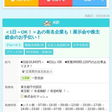
掲載日：2026.08.06
未読
＜1日～OK！＞あの有名企業も！展示会や株主
総会のお手伝い！
アルバイト
職種未経験OK
社会人未経験OK
大学生歓迎
ブランクOK
WEB登録・面接OK
■日給16,840円～ ■日払いOK ■実働3時間5,120円のお仕事あ
給与
ります！
交通費別途支給あり
一部支給
交通費
東京都千代田区
勤務地
東京駅
/
水道橋駅
/
有楽町駅
/
…
株式会社マッシュ
■シフト例 ・07:00～19:30 ・09:00～12:00 ・10:00～17:00 ・
勤務時間
18:00～23:00 ・19:00～07:00 ・20:00～09:00 ・22:00～06:00