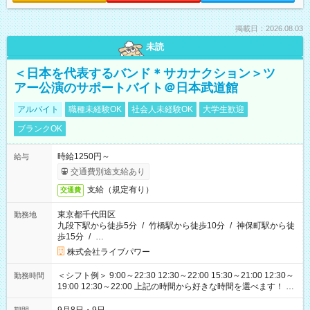
掲載日：2026.08.03
未読
＜日本を代表するバンド＊サカナクション＞ツ
アー公演のサポートバイト＠日本武道館
アルバイト
職種未経験OK
社会人未経験OK
大学生歓迎
ブランクOK
時給1250円～
給与
交通費別途支給あり
支給（規定有り）
交通費
東京都千代田区
勤務地
九段下駅から徒歩5分
/
竹橋駅から徒歩10分
/
神保町駅から徒
歩15分
/
…
株式会社ライブパワー
＜シフト例＞ 9:00～22:30 12:30～22:00 15:30～21:00 12:30～
勤務時間
19:00 12:30～22:00 上記の時間から好きな時間を選べます！ ※
時間は変更となる可能性があります