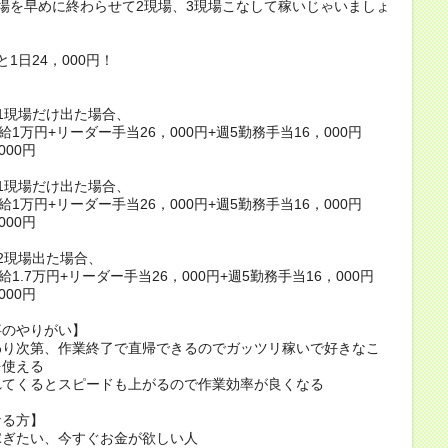
場を早めに終わらせて2現場、3現場こなして稼いじゃいましょ
1日24，000円！
】
1現場だけ出た場合、
給1万円+リーダー手当26，000円+週5勤務手当16，000円
000円
1現場だけ出た場合、
給1万円+リーダー手当26，000円+週5勤務手当16，000円
000円
2現場出た場合、
給1.7万円+リーダー手当26，000円+週5勤務手当16，000円
000円
事のやりがい】
わり次第、作業終了で直帰できるのでガッツリ稼いで好きなこ
を使える
れてくるとスピードも上がるので作業効率が良くなる
なる方】
稼ぎたい、今すぐお金が欲しい人