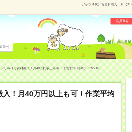
ガッツリ稼げる資材搬入！月40万円
会員登録
望条件
ツリ稼げる資材搬入！月40万円以上も可！作業平均5時間(15332716）
入！月40万円以上も可！作業平均