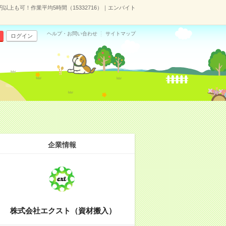
以上も可！作業平均5時間（15332716）｜エンバイト
ヘルプ・お問い合わせ
サイトマップ
ログイン
企業情報
株式会社エクスト（資材搬入）