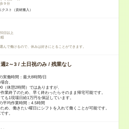
歩９分
エクスト（資材搬入）
20日以上
休暇
選んで働けるので、休みは好きにとることができます。
/ 週2～3 / 土日祝のみ / 残業なし
の実働時間：最大8時間/日
の場合、
7:00（休憩2時間）ではありますが、
で作業終了のため、早く終わったらそのまま帰宅可能です。
ても1現場日給1万円を保証しています。
の平均作業時間：4.5時間
のため、働きたい曜日にシフトを入れて働くことが可能です。
Kです。