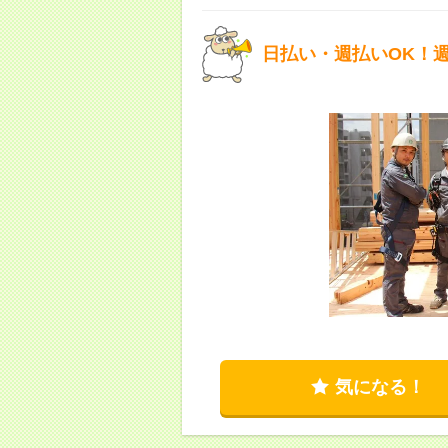
日払い・週払いOK！週
気になる！