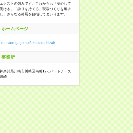
エクストの強みです。これからも「安心して
働ける」「誇りを持てる」現場づくりを追求
し、さらなる発展を目指してまいります。
ホームページ
https://en-gage.net/ekusuto-shizai/
事業所
神奈川県川崎市川崎区南町12-1パートナーズ
川崎