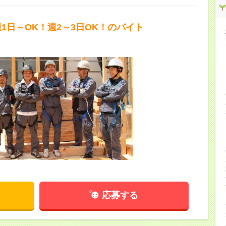
1日～OK！週2～3日OK！のバイト
応募する