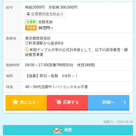
時給2000円 月収例 300,000円
給与
交通費別途支給あり
全額支給
交通費
30万円～
月収例
東京都世田谷区
勤務地
三軒茶屋駅から徒歩6分
米国テンプル大学の公式日本校として、以下の高等教育・継
続教育事業
09:00～17:30(実働7時間30分 休憩1時間)
勤務時間
【急募】即日～長期 ※8月～！
期間
40～50代活躍中
/
パソコンスキル不要
特徴
気になる！
応募する
詳細へ
掲載日：2026.08.08
未読