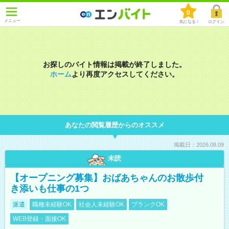
0
メニュー
気になる！
ログイン
お探しのバイト情報は掲載が終了しました。
ホーム
より再度アクセスしてください。
あなたの閲覧履歴からのオススメ
掲載日：2026.08.09
未読
【オープニング募集】おばあちゃんのお散歩付
き添いも仕事の1つ
派遣
職種未経験OK
社会人未経験OK
ブランクOK
WEB登録・面接OK