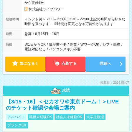
から徒歩7分
株式会社ライブパワー
＜シフト例＞ 7:00～23:00 13:30～22:00 上記の時間から好きな
勤務時間
時間を選べます！ ※時間は変更となる可能性があります
急募！8月15日・16日
期間
週1日からOK
/
履歴書不要
/
副業・WワークOK
/
シフト勤務
/
特徴
電話対応なし
/
パソコンスキル不要
気になる！
応募する
詳細へ
掲載日：2026.08.07
未読
【8/15・16】＜セカオワ＠東京ドーム！＞LIVE
のチケット確認や会場ご案内
アルバイト
職種未経験OK
社会人未経験OK
大学生歓迎
ブランクOK