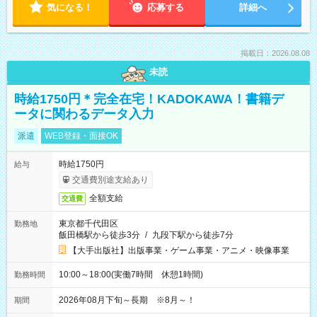
気になる！
応募する
詳細へ
掲載日：2026.08.08
未読
時給1750円＊完全在宅！KADOKAWA！書籍デ
ータに関わるデータ入力
派遣
WEB登録・面接OK
時給1750円
給与
交通費別途支給あり
全額支給
交通費
東京都千代田区
勤務地
飯田橋駅から徒歩3分
/
九段下駅から徒歩7分
【大手出版社】出版事業・ゲーム事業・アニメ・映像事業
10:00～18:00(実働7時間 休憩1時間)
勤務時間
2026年08月下旬～長期 ※8月～！
期間