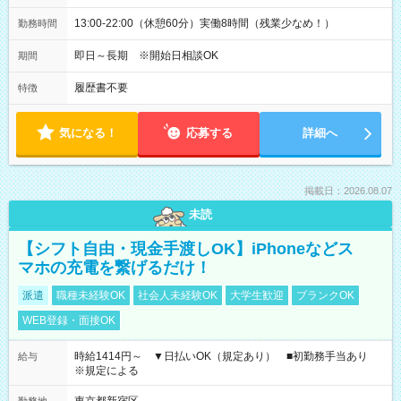
13:00-22:00（休憩60分）実働8時間（残業少なめ！）
勤務時間
即日～長期 ※開始日相談OK
期間
履歴書不要
特徴
気になる！
応募する
詳細へ
掲載日：2026.08.07
未読
【シフト自由・現金手渡しOK】iPhoneなどス
マホの充電を繋げるだけ！
派遣
職種未経験OK
社会人未経験OK
大学生歓迎
ブランクOK
WEB登録・面接OK
時給1414円～ ▼日払いOK（規定あり） ■初勤務手当あり
給与
※規定による