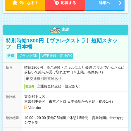
気になる！
応募する
詳細へ
未読
特別時給1800円【ヴァレクストラ】短期スタッ
フ 日本橋
派遣
ブランクOK
WEB登録・面接OK
時給1800円 ※ご経験・スキルにより優遇 スマホでかんたんに
給与
前払いで給与が受け取れます（※上限、条件あり）
交通費別途支給あり
交通費全額支給（規定あり）
交通費
東京都中央区
勤務地
東京都中央区 東京メトロ 日本橋駅から直結（徒歩1分）
Valextra
10:00～20:00 実働7.5時間／休憩1.5時間 営業時間に合わせた
勤務時間
シフト制