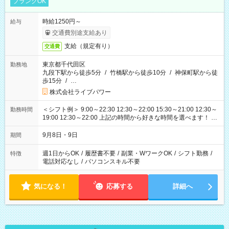
ブランクOK
時給1250円～
給与
交通費別途支給あり
支給（規定有り）
交通費
東京都千代田区
勤務地
九段下駅から徒歩5分
/
竹橋駅から徒歩10分
/
神保町駅から徒
歩15分
/
…
株式会社ライブパワー
＜シフト例＞ 9:00～22:30 12:30～22:00 15:30～21:00 12:30～
勤務時間
19:00 12:30～22:00 上記の時間から好きな時間を選べます！ ※
時間は変更となる可能性があります
9月8日・9日
期間
週1日からOK
/
履歴書不要
/
副業・WワークOK
/
シフト勤務
/
特徴
電話対応なし
/
パソコンスキル不要
気になる！
応募する
詳細へ