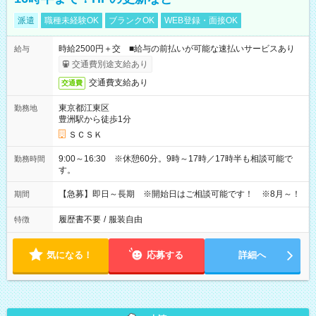
派遣
職種未経験OK
ブランクOK
WEB登録・面接OK
時給2500円＋交 ■給与の前払いが可能な速払いサービスあり
給与
交通費別途支給あり
交通費支給あり
交通費
東京都江東区
勤務地
豊洲駅から徒歩1分
ＳＣＳＫ
9:00～16:30 ※休憩60分。9時～17時／17時半も相談可能で
勤務時間
す。
【急募】即日～長期 ※開始日はご相談可能です！ ※8月～！
期間
履歴書不要
/
服装自由
特徴
気になる！
応募する
詳細へ