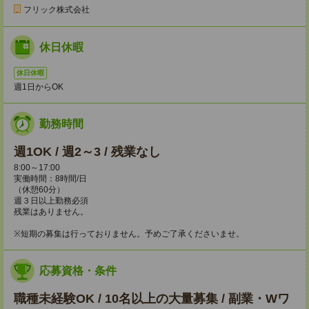
フリック株式会社
休日休暇
休日休暇
週1日からOK
勤務時間
週1OK / 週2～3 / 残業なし
8:00～17:00
実働時間：8時間/日
（休憩60分）
週３日以上勤務必須
残業はありません。
※短期の募集は行っておりません。予めご了承くださいませ。
応募資格・条件
職種未経験OK / 10名以上の大量募集 / 副業・Wワ