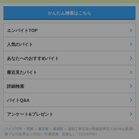
かんたん検索はこちら
エンバイトTOP
人気のバイト
あなたへのおすすめバイト
最近見たバイト
詳細検索
バイトQ&A
アンケート&プレゼント
バイトTOP
関東
東京都
新宿区
舗装工事現場の警備員/即日入社OK◎週1勤
務でも可能/寮あり/日払い可/履歴書・面接なし！(15242033）