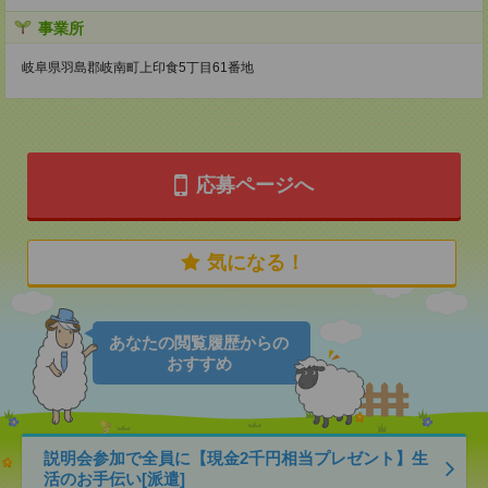
事業所
岐阜県羽島郡岐南町上印食5丁目61番地
応募ページへ
気になる！
あなたの閲覧履歴からの
おすすめ
説明会参加で全員に【現金2千円相当プレゼント】生
活のお手伝い[派遣]