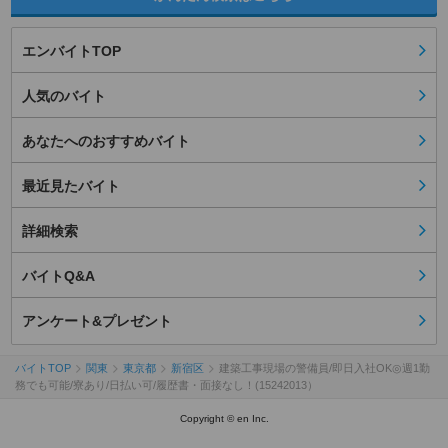
エンバイトTOP
人気のバイト
あなたへのおすすめバイト
最近見たバイト
詳細検索
バイトQ&A
アンケート&プレゼント
バイトTOP
関東
東京都
新宿区
建築工事現場の警備員/即日入社OK◎週1勤
務でも可能/寮あり/日払い可/履歴書・面接なし！(15242013）
Copyright © en Inc.