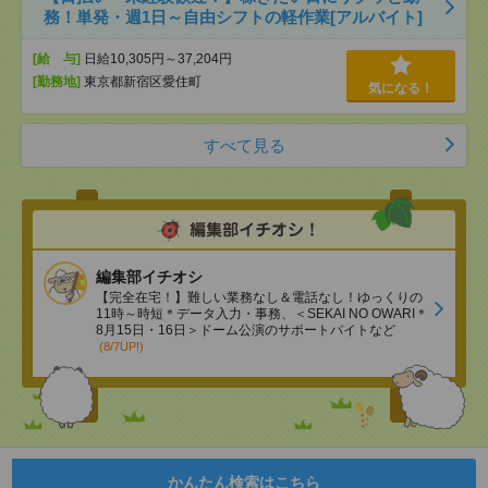
務！単発・週1日～自由シフトの軽作業[アルバイト]
[給 与]
日給10,305円～37,204円
[勤務地]
東京都新宿区愛住町
気になる！
すべて見る
編集部イチオシ
【完全在宅！】難しい業務なし＆電話なし！ゆっくりの
11時～時短＊データ入力・事務、＜SEKAI NO OWARI＊
8月15日・16日＞ドーム公演のサポートバイトなど
(8/7UP!)
かんたん検索はこちら