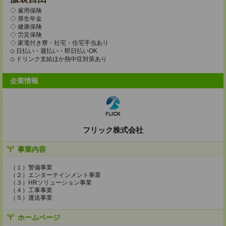
◇ 雇用保険
◇ 厚生年金
◇ 健康保険
◇ 労災保険
◇ 家電付き寮・社宅・住宅手当あり
◇ 日払い・週払い・即日払いOK
◇ ドリンク支給ほか熱中症対策あり
企業情報
フリック株式会社
事業内容
（１）警備事業
（２）エンターテインメント事業
（３）HRソリューション事業
（４）工事事業
（５）運送事業
ホームページ