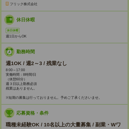
フリック株式会社
休日休暇
休日休暇
週1日からOK
勤務時間
週1OK / 週2～3 / 残業なし
8:00～17:00
実働時間：8時間/日
（休憩60分）
週３日以上勤務必須
残業はありません。
※短期の募集は行っておりません。予めご了承くださいませ。
応募資格・条件
職種未経験OK / 10名以上の大量募集 / 副業・Wワ