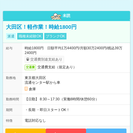
未読
大田区！軽作業！時給1800円
派遣
職種未経験OK
ブランクOK
時給1800円 日額平均1万4400円/月額30万2400円/残込39万
給与
2400円
交通費別途支給あり
交通費支給（規定あり）
交通費
東京都大田区
勤務地
流通センター駅から車
倉庫
【日勤】 8:30～17:30（実働8時間/休憩60分）
勤務時間
・長期 ・即日スタートOK！
期間
電話対応なし
特徴