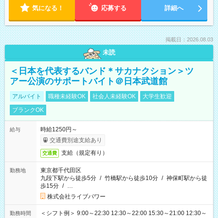
気になる！
応募する
詳細へ
掲載日：2026.08.03
未読
＜日本を代表するバンド＊サカナクション＞ツ
アー公演のサポートバイト＠日本武道館
アルバイト
職種未経験OK
社会人未経験OK
大学生歓迎
ブランクOK
時給1250円～
給与
交通費別途支給あり
支給（規定有り）
交通費
東京都千代田区
勤務地
九段下駅から徒歩5分
/
竹橋駅から徒歩10分
/
神保町駅から徒
歩15分
/
…
株式会社ライブパワー
＜シフト例＞ 9:00～22:30 12:30～22:00 15:30～21:00 12:30～
勤務時間