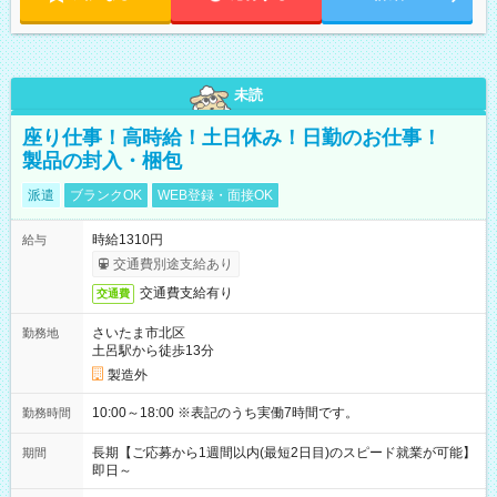
未読
座り仕事！高時給！土日休み！日勤のお仕事！
製品の封入・梱包
派遣
ブランクOK
WEB登録・面接OK
時給1310円
給与
交通費別途支給あり
交通費支給有り
交通費
さいたま市北区
勤務地
土呂駅から徒歩13分
製造外
10:00～18:00 ※表記のうち実働7時間です。
勤務時間
長期【ご応募から1週間以内(最短2日目)のスピード就業が可能】
期間
即日～