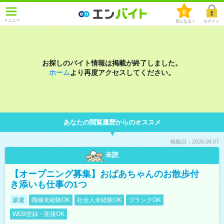
0
メニュー
気になる！
ログイン
お探しのバイト情報は掲載が終了しました。
ホーム
より再度アクセスしてください。
あなたの閲覧履歴からのオススメ
掲載日：2026.08.07
未読
【オープニング募集】おばあちゃんのお散歩付
き添いも仕事の1つ
派遣
職種未経験OK
社会人未経験OK
ブランクOK
WEB登録・面接OK