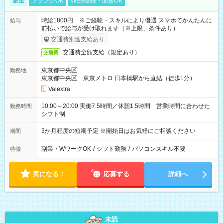
派遣
ブランクOK
WEB登録・面接OK
時給1800円 ※ご経験・スキルにより優遇 スマホでかんたんに
給与
前払いで給与が受け取れます（※上限、条件あり）
交通費別途支給あり
交通費全額支給（規定あり）
交通費
東京都中央区
勤務地
東京都中央区 東京メトロ 日本橋駅から直結（徒歩1分）
Valextra
10:00～20:00 実働7.5時間／休憩1.5時間 営業時間に合わせた
勤務時間
シフト制
3か月程度の短期予定 ※開始日はお気軽にご相談ください
期間
副業・WワークOK
/
シフト勤務
/
パソコンスキル不要
特徴
気になる！
応募する
詳細へ
未読