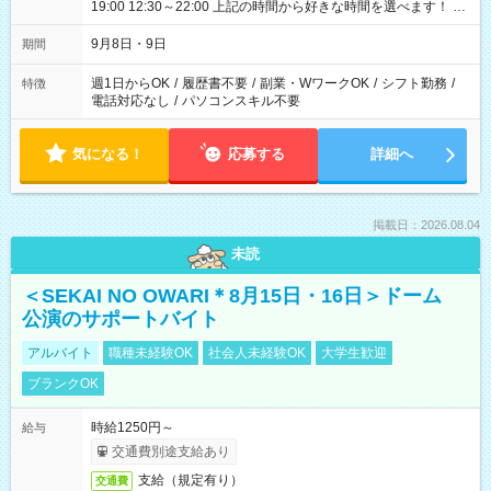
19:00 12:30～22:00 上記の時間から好きな時間を選べます！ ※
時間は変更となる可能性があります
9月8日・9日
期間
週1日からOK
/
履歴書不要
/
副業・WワークOK
/
シフト勤務
/
特徴
電話対応なし
/
パソコンスキル不要
気になる！
応募する
詳細へ
掲載日：2026.08.04
未読
＜SEKAI NO OWARI＊8月15日・16日＞ドーム
公演のサポートバイト
アルバイト
職種未経験OK
社会人未経験OK
大学生歓迎
ブランクOK
時給1250円～
給与
交通費別途支給あり
支給（規定有り）
交通費