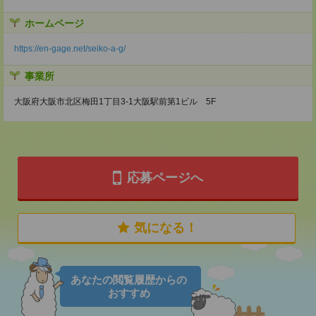
ホームページ
https://en-gage.net/seiko-a-g/
事業所
大阪府大阪市北区梅田1丁目3-1大阪駅前第1ビル 5F
応募ページへ
気になる！
あなたの閲覧履歴からの
おすすめ