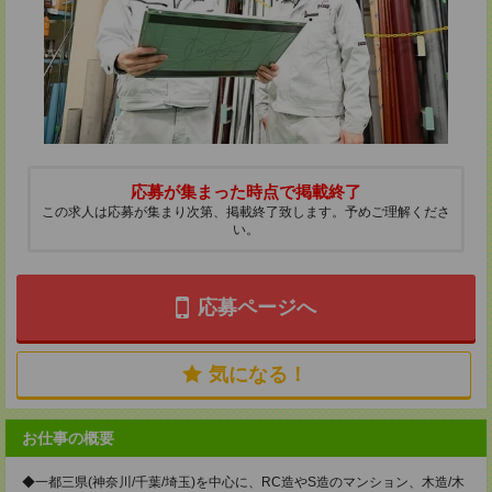
応募が集まった時点で掲載終了
この求人は応募が集まり次第、掲載終了致します。予めご理解くださ
い。
応募ページへ
気になる！
お仕事の概要
◆一都三県(神奈川/千葉/埼玉)を中心に、RC造やS造のマンション、木造/木