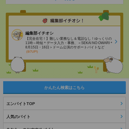
編集部イチオシ
【完全在宅！】難しい業務なし＆電話なし！ゆっくりの
11時～時短＊データ入力・事務、＜SEKAI NO OWARI＊
8月15日・16日＞ドーム公演のサポートバイトなど
(8/7UP!)
かんたん検索はこちら
エンバイトTOP
人気のバイト