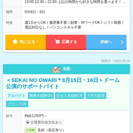
19:00 12:30～22:00 上記の時間から好きな時間を選べます！ ※
時間は変更となる可能性があります
9月8日・9日
期間
週1日からOK
/
履歴書不要
/
副業・WワークOK
/
シフト勤務
/
特徴
電話対応なし
/
パソコンスキル不要
気になる！
応募する
詳細へ
掲載日：2026.08.04
未読
＜SEKAI NO OWARI＊8月15日・16日＞ドーム
公演のサポートバイト
アルバイト
職種未経験OK
社会人未経験OK
大学生歓迎
ブランクOK
時給1250円～
給与
交通費別途支給あり
支給（規定有り）
交通費