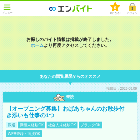
0
メニュー
気になる！
ログイン
お探しのバイト情報は掲載が終了しました。
ホーム
より再度アクセスしてください。
あなたの閲覧履歴からのオススメ
掲載日：2026.08.09
未読
【オープニング募集】おばあちゃんのお散歩付
き添いも仕事の1つ
派遣
職種未経験OK
社会人未経験OK
ブランクOK
WEB登録・面接OK