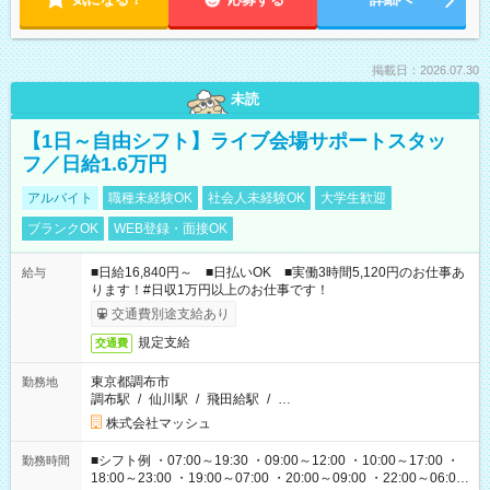
掲載日：2026.07.30
未読
【1日～自由シフト】ライブ会場サポートスタッ
フ／日給1.6万円
アルバイト
職種未経験OK
社会人未経験OK
大学生歓迎
ブランクOK
WEB登録・面接OK
■日給16,840円～ ■日払いOK ■実働3時間5,120円のお仕事あ
給与
ります！#日収1万円以上のお仕事です！
交通費別途支給あり
規定支給
交通費
東京都調布市
勤務地
調布駅
/
仙川駅
/
飛田給駅
/
…
株式会社マッシュ
■シフト例 ・07:00～19:30 ・09:00～12:00 ・10:00～17:00 ・
勤務時間
18:00～23:00 ・19:00～07:00 ・20:00～09:00 ・22:00～06:00