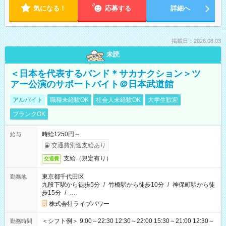
気になる！
応募する
詳細へ
掲載日：2026.08.03
未読
＜日本を代表するバンド＊サカナクション＞ツ
アー公演のサポートバイト＠日本武道館
アルバイト
職種未経験OK
社会人未経験OK
大学生歓迎
ブランクOK
時給1250円～
給与
交通費別途支給あり
支給（規定有り）
交通費
東京都千代田区
勤務地
九段下駅から徒歩5分
/
竹橋駅から徒歩10分
/
神保町駅から徒
歩15分
/
…
株式会社ライブパワー
＜シフト例＞ 9:00～22:30 12:30～22:00 15:30～21:00 12:30～
勤務時間