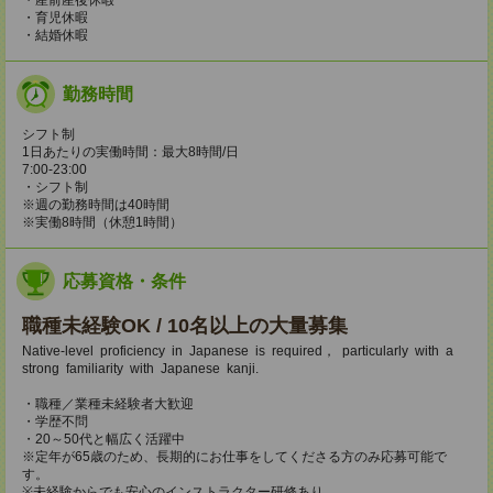
・育児休暇
・結婚休暇
勤務時間
シフト制
1日あたりの実働時間：最大8時間/日
7:00-23:00
・シフト制
※週の勤務時間は40時間
※実働8時間（休憩1時間）
応募資格・条件
職種未経験OK / 10名以上の大量募集
Native-level proficiency in Japanese is required， particularly with a
strong familiarity with Japanese kanji.
・職種／業種未経験者大歓迎
・学歴不問
・20～50代と幅広く活躍中
※定年が65歳のため、長期的にお仕事をしてくださる方のみ応募可能で
す。
※未経験からでも安心のインストラクター研修あり