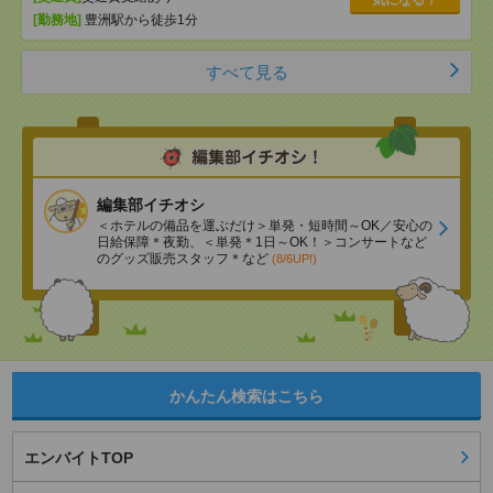
[勤務地]
豊洲駅から徒歩1分
すべて見る
編集部イチオシ
＜ホテルの備品を運ぶだけ＞単発・短時間～OK／安心の
日給保障＊夜勤、＜単発＊1日～OK！＞コンサートなど
のグッズ販売スタッフ＊など
(8/6UP!)
かんたん検索はこちら
エンバイトTOP