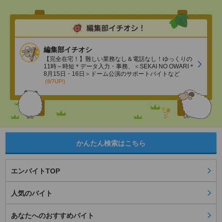
編集部イチオシ
【完全在宅！】難しい業務なし＆電話なし！ゆっくりの
11時～時短＊データ入力・事務、＜SEKAI NO OWARI＊
8月15日・16日＞ドーム公演のサポートバイトなど
(8/7UP!)
かんたん検索はこちら
エンバイトTOP
人気のバイト
あなたへのおすすめバイト