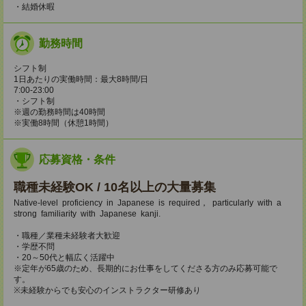
・結婚休暇
勤務時間
シフト制
1日あたりの実働時間：最大8時間/日
7:00-23:00
・シフト制
※週の勤務時間は40時間
※実働8時間（休憩1時間）
応募資格・条件
職種未経験OK / 10名以上の大量募集
Native-level proficiency in Japanese is required， particularly with a
strong familiarity with Japanese kanji.
・職種／業種未経験者大歓迎
・学歴不問
・20～50代と幅広く活躍中
※定年が65歳のため、長期的にお仕事をしてくださる方のみ応募可能で
す。
※未経験からでも安心のインストラクター研修あり