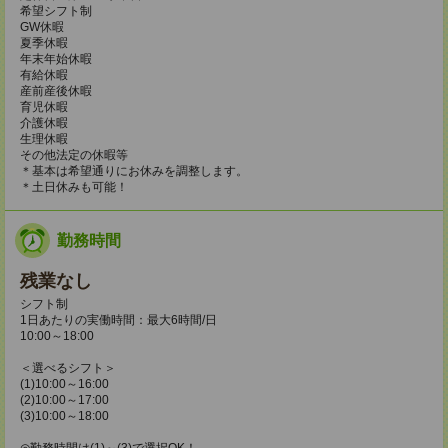
希望シフト制
GW休暇
夏季休暇
年末年始休暇
有給休暇
産前産後休暇
育児休暇
介護休暇
生理休暇
その他法定の休暇等
＊基本は希望通りにお休みを調整します。
＊土日休みも可能！
勤務時間
残業なし
シフト制
1日あたりの実働時間：最大6時間/日
10:00～18:00
＜選べるシフト＞
(1)10:00～16:00
(2)10:00～17:00
(3)10:00～18:00
◎勤務時間は(1)～(3)で選択OK！