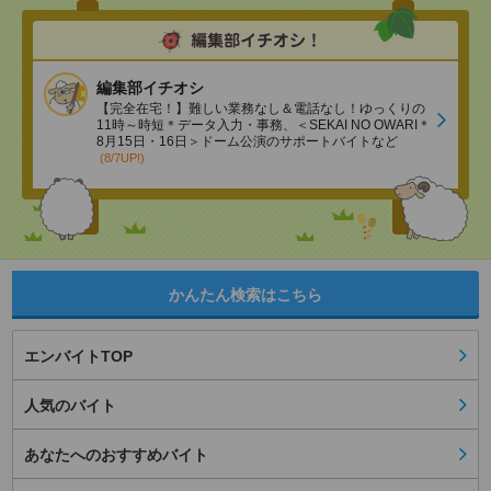
編集部イチオシ
【完全在宅！】難しい業務なし＆電話なし！ゆっくりの
11時～時短＊データ入力・事務、＜SEKAI NO OWARI＊
8月15日・16日＞ドーム公演のサポートバイトなど
(8/7UP!)
かんたん検索はこちら
エンバイトTOP
人気のバイト
あなたへのおすすめバイト