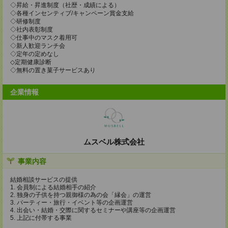
◇昇給・昇進制度（社歴・成績による）
◇各種インセンティブ/キャンペーン賞金支給
◇研修制度
◇社内表彰制度
◇仕事中のマスク着用可
◇新人歓迎ランチ会
◇定年の定めなし
◇定期健康診断
◇無料の置き菓子サービスあり
企業情報
ムスベル株式会社
事業内容
結婚相談サービスの提供
1. 会員制による結婚相手の紹介
2. 独身の子供を持つ親御様の為の会「縁会」の運営
3. パーティー・旅行・イベント等の企画運営
4. 出会い・結婚・交際に関するセミナーや講座等の企画運営
5. 上記に付帯する事業