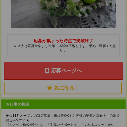
応募が集まった時点で掲載終了
この求人は応募が集まり次第、掲載終了致します。予めご理解くださ
い。
応募ページへ
気になる！
お仕事の概要
★☆11月オープンの新店募集！未経験OK！お客様の笑顔と幸せを生み出す
お仕事です☆★
《ムスベル株式会社》は、「手厚いサポートをしてくれるスタッフがい