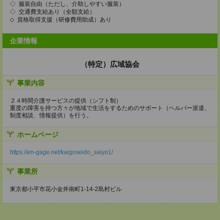
◇ 服装自由（ただし、介助しやすい服装）
◇ 交通費支給あり（全額支給）
◇ 資格取得支援（研修費用助成）あり
企業情報
（特定）広域協会
事業内容
２４時間介護サービスの提供（シフト制）
重度の障害を持つ方々が地域で生活をするためのサポート（ヘルパー派遣、
制度相談、情報提供）を行う。
ホームページ
https://en-gage.net/kaigoseido_saiyo1/
事業所
東京都小平市花小金井南町1-14-2島村ビル