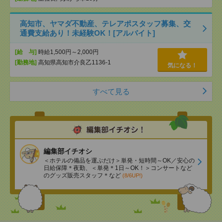
高知市、ヤマダ不動産、テレアポスタッフ募集、交
通費支給あり！未経験OK！[アルバイト]
[給 与]
時給1,500円～2,000円
[勤務地]
高知県高知市介良乙1136-1
気になる！
すべて見る
編集部イチオシ
＜ホテルの備品を運ぶだけ＞単発・短時間～OK／安心の
日給保障＊夜勤、＜単発＊1日～OK！＞コンサートなど
のグッズ販売スタッフ＊など
(8/6UP!)