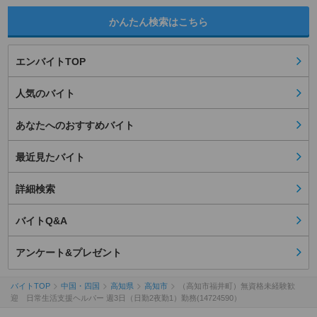
かんたん検索はこちら
エンバイトTOP
人気のバイト
あなたへのおすすめバイト
最近見たバイト
詳細検索
バイトQ&A
アンケート&プレゼント
バイトTOP
中国・四国
高知県
高知市
（高知市福井町）無資格未経験歓
迎 日常生活支援ヘルパー 週3日（日勤2夜勤1）勤務(14724590）