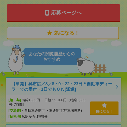
応募ページへ
気になる！
あなたの閲覧履歴からの
おすすめ
【単発】呉市広／8／8・9・22・23日＊自動車ディー
ラーでの受付・1日でもＯＫ[派遣]
[給 与]
時給1300円 ・日額：9,100円（時給1,300
円×7時間）
[交通費]
・自転車通勤可 ・車通勤可(駐車場無料)
気になる！
[勤務地]
広駅から徒歩9分