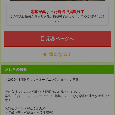
応募が集まった時点で掲載終了
この求人は応募が集まり次第、掲載終了致します。予めご理解くださ
い。
応募ページへ
気になる！
お仕事の概要
≪2025年3月開所につきオープニングスタッフ大募集≫
今の入社ならみんな同期！人間関係の心配ありません♪
学生、主婦・主夫、フリーター、中高年、シニアなど幅広い世代が活躍中で
す！
＼安心ポイントがたくさん／
・年齢不問（70歳近くまで活躍中）