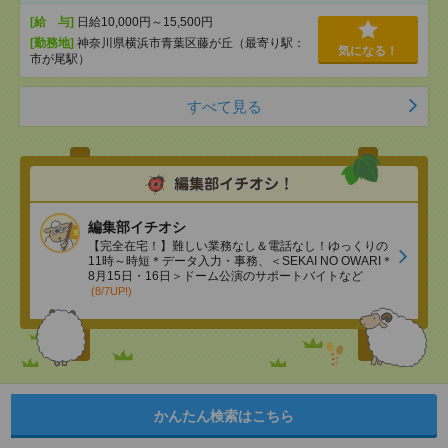
[給 与]
日給10,000円～15,500円
[勤務地]
神奈川県横浜市青葉区藤が丘（最寄り駅：
気になる！
市が尾駅）
すべて見る
編集部イチオシ
【完全在宅！】難しい業務なし＆電話なし！ゆっくりの
11時～時短＊データ入力・事務、＜SEKAI NO OWARI＊
8月15日・16日＞ドーム公演のサポートバイトなど
(8/7UP!)
かんたん検索はこちら