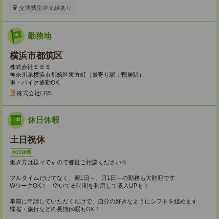
交通費別途支給あり
勤務地
横浜市都筑区
株式会社ＥＢＳ
神奈川県横浜市都筑区東方町（最寄り駅：鴨居駅）
車・バイク通勤OK
株式会社EBS
休日休暇
土日祝休
休日休暇
働き方は様々ですので都度ご相談ください☆
フルタイムだけでなく、週1日～、月1日～の勤務も大歓迎です
WワークOK！ 空いてる時間を利用して収入UPも！
事前に申請していただくだけで、自分の好きなようにシフトを組めます
帰省・旅行などの長期休暇もOK！