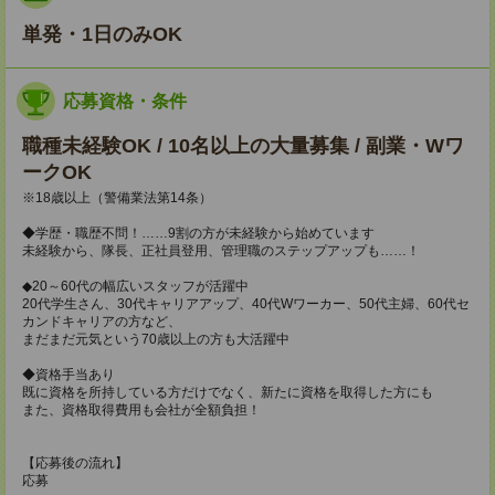
単発・1日のみOK
応募資格・条件
職種未経験OK / 10名以上の大量募集 / 副業・Wワ
ークOK
※18歳以上（警備業法第14条）
◆学歴・職歴不問！……9割の方が未経験から始めています
未経験から、隊長、正社員登用、管理職のステップアップも……！
◆20～60代の幅広いスタッフが活躍中
20代学生さん、30代キャリアアップ、40代Wワーカー、50代主婦、60代セ
カンドキャリアの方など、
まだまだ元気という70歳以上の方も大活躍中
◆資格手当あり
既に資格を所持している方だけでなく、新たに資格を取得した方にも
また、資格取得費用も会社が全額負担！
【応募後の流れ】
応募