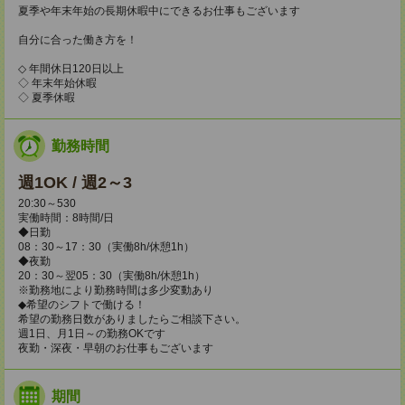
夏季や年末年始の長期休暇中にできるお仕事もございます
自分に合った働き方を！
◇ 年間休日120日以上
◇ 年末年始休暇
◇ 夏季休暇
勤務時間
週1OK / 週2～3
20:30～530
実働時間：8時間/日
◆日勤
08：30～17：30（実働8h/休憩1h）
◆夜勤
20：30～翌05：30（実働8h/休憩1h）
※勤務地により勤務時間は多少変動あり
◆希望のシフトで働ける！
希望の勤務日数がありましたらご相談下さい。
週1日、月1日～の勤務OKです
夜勤・深夜・早朝のお仕事もございます
期間