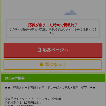
応募が集まった時点で掲載終了
この求人は応募が集まり次第、掲載終了致します。予めご理解くださ
い。
応募ページへ
気になる！
お仕事の概要
★★ 即日スタート可能！クラウドサービスの導入・運用・保守 ★★
◎大手セキュリティソリューション会社勤務！
◎想想定月収44.2万円以上！