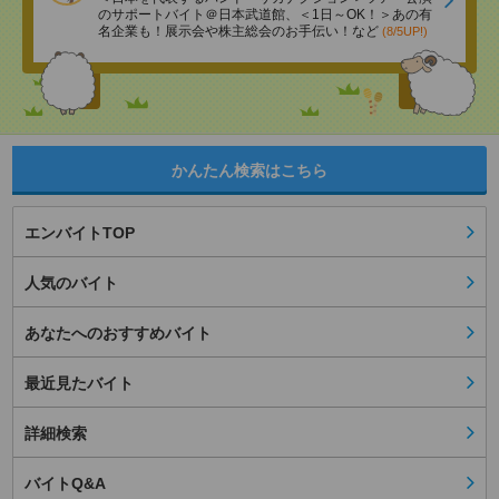
のサポートバイト＠日本武道館、＜1日～OK！＞あの有
名企業も！展示会や株主総会のお手伝い！など
(8/5UP!)
かんたん検索はこちら
エンバイトTOP
人気のバイト
あなたへのおすすめバイト
最近見たバイト
詳細検索
バイトQ&A