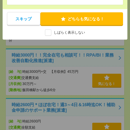
時給1750円＊完全在宅！KADOKAWA！書籍データ
に関わるデータ入力[派遣]
スキップ
どちらも気になる！
[給 与]
時給1750円
[交通費]
全額支給
しばらく表示しない
気になる！
[勤務地]
飯田橋駅から徒歩3分
/
九段下駅から徒歩7
分
時給3000円！！完全在宅も相談可！！RPA/BI！業務
改善自動化推進[派遣]
[給 与]
時給3000円+交 【月収例】45万円
[交通費]
交通費支給
[月収例]
30万円～
気になる！
[勤務地]
飯田橋駅から徒歩6分
時給2600円＊ほぼ在宅！週3～4日＆16時迄OK！補助
金申請のサポート業務[派遣]
[給 与]
時給2600円
[交通費]
全額支給