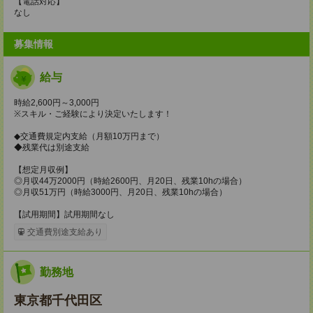
【電話対応】
なし
募集情報
給与
時給2,600円～3,000円
※スキル・ご経験により決定いたします！
◆交通費規定内支給（月額10万円まで）
◆残業代は別途支給
【想定月収例】
◎月収44万2000円（時給2600円、月20日、残業10hの場合）
◎月収51万円（時給3000円、月20日、残業10hの場合）
【試用期間】試用期間なし
交通費別途支給あり
勤務地
東京都千代田区