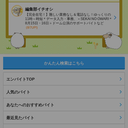
編集部イチオシ
【完全在宅！】難しい業務なし＆電話なし！ゆっくりの
11時～時短＊データ入力・事務、＜SEKAI NO OWARI＊
8月15日・16日＞ドーム公演のサポートバイトなど
(8/7UP!)
かんたん検索はこちら
エンバイトTOP
人気のバイト
あなたへのおすすめバイト
最近見たバイト