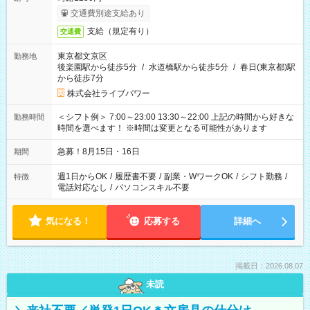
交通費別途支給あり
支給（規定有り）
交通費
東京都文京区
勤務地
後楽園駅から徒歩5分
/
水道橋駅から徒歩5分
/
春日(東京都)駅
から徒歩7分
株式会社ライブパワー
＜シフト例＞ 7:00～23:00 13:30～22:00 上記の時間から好きな
勤務時間
時間を選べます！ ※時間は変更となる可能性があります
急募！8月15日・16日
期間
週1日からOK
/
履歴書不要
/
副業・WワークOK
/
シフト勤務
/
特徴
電話対応なし
/
パソコンスキル不要
気になる！
応募する
詳細へ
掲載日：2026.08.07
未読