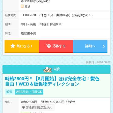
市ケ谷駅から徒歩3分
放送
11:00-20:00（休憩60分）実働8時間（残業少なめ！）
勤務時間
即日～長期 ※開始日相談OK
期間
履歴書不要
特徴
気になる！
応募する
詳細へ
掲載日：2026.08.07
未読
時給2800円＊【8月開始】ほぼ完全在宅！髪色
自由！WEB＆販促物ディレクション
派遣
WEB登録・面接OK
時給2800円 月収例 420,000円+残業代
給与
交通費別途支給あり