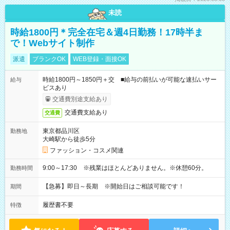
未読
時給1800円＊完全在宅＆週4日勤務！17時半ま
で！Webサイト制作
派遣
ブランクOK
WEB登録・面接OK
時給1800円～1850円＋交 ■給与の前払いが可能な速払いサー
給与
ビスあり
交通費別途支給あり
交通費支給あり
交通費
東京都品川区
勤務地
大崎駅から徒歩5分
ファッション・コスメ関連
9:00～17:30 ※残業はほとんどありません。※休憩60分。
勤務時間
【急募】即日～長期 ※開始日はご相談可能です！
期間
履歴書不要
特徴