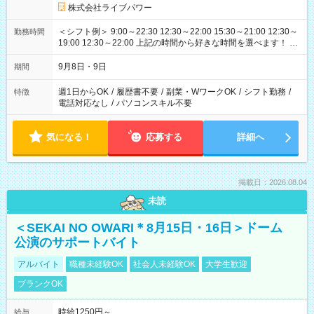
株式会社ライブパワー
＜シフト例＞ 9:00～22:30 12:30～22:00 15:30～21:00 12:30～
勤務時間
19:00 12:30～22:00 上記の時間から好きな時間を選べます！ ※
時間は変更となる可能性があります
9月8日・9日
期間
週1日からOK
/
履歴書不要
/
副業・WワークOK
/
シフト勤務
/
特徴
電話対応なし
/
パソコンスキル不要
気になる！
応募する
詳細へ
掲載日：2026.08.04
未読
＜SEKAI NO OWARI＊8月15日・16日＞ドーム
公演のサポートバイト
アルバイト
職種未経験OK
社会人未経験OK
大学生歓迎
ブランクOK
時給1250円～
給与