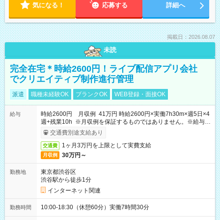
気になる！
応募する
詳細へ
掲載日：2026.08.07
未読
完全在宅＊時給2600円！ライブ配信アプリ会社
でクリエイティブ制作進行管理
派遣
職種未経験OK
ブランクOK
WEB登録・面接OK
時給2600円 月収例 41万円 時給2600円×実働7h30m×週5日×4
給与
週+残業10h ※月収例を保証するものではありません。※給与即
受取りサービス利用可（利用条件有）
交通費別途支給あり
1ヶ月3万円を上限として実費支給
交通費
30万円～
月収例
東京都渋谷区
勤務地
渋谷駅から徒歩1分
インターネット関連
10:00-18:30（休憩60分）実働7時間30分
勤務時間