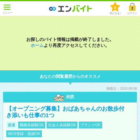
0
メニュー
気になる！
ログイン
お探しのバイト情報は掲載が終了しました。
ホーム
より再度アクセスしてください。
あなたの閲覧履歴からのオススメ
掲載日：2026.08.08
未読
【オープニング募集】おばあちゃんのお散歩付
き添いも仕事の1つ
派遣
職種未経験OK
社会人未経験OK
ブランクOK
WEB登録・面接OK