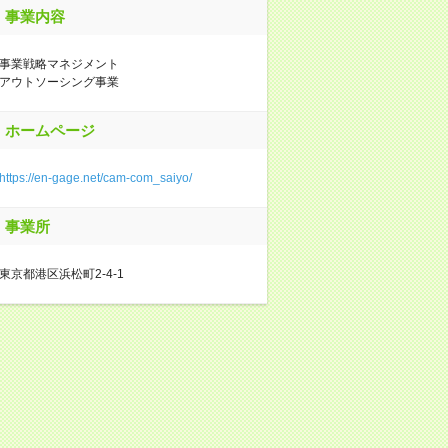
事業内容
事業戦略マネジメント
アウトソーシング事業
ホームページ
https://en-gage.net/cam-com_saiyo/
事業所
東京都港区浜松町2-4-1