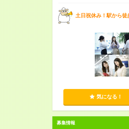
土日祝休み！駅から徒
気になる！
募集情報