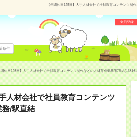
【年間休日125日】大手人材会社で社員教育コンテンツ制作な
会員登録
望条件
間休日125日】大手人材会社で社員教育コンテンツ制作などの人材育成業務/駅直結(138161
大手人材会社で社員教育コンテンツ
務/駅直結