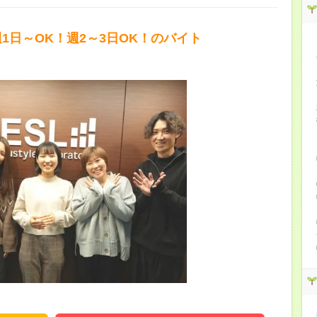
1日～OK！週2～3日OK！のバイト