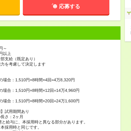
応募する
0円～
0円以上
一部支給（既定あり）
能力を考慮して決定します
】
場合：1,510円×8時間×4回=4万8,320円
場合：1,510円×8時間×12回=14万4,960円
場合：1,510円×8時間×20回=24万1,600円
間】試用期間あり
長さ：2ヶ月
態と給与に、本採用時と異なる部分があります。
：本採用時と同じです。