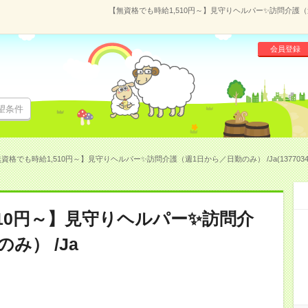
【無資格でも時給1,510円～】見守りヘルパー✨訪問介護（週1
会員登録
望条件
資格でも時給1,510円～】見守りヘルパー✨訪問介護（週1日から／日勤のみ） /Ja(1377034
510円～】見守りヘルパー✨訪問介
み） /Ja