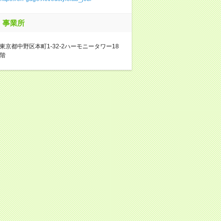
事業所
東京都中野区本町1-32-2ハーモニータワー18
階