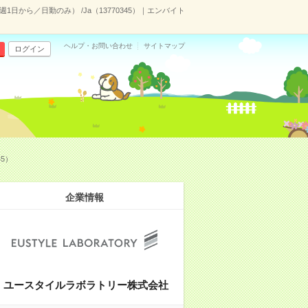
日から／日勤のみ） /Ja（13770345）｜エンバイト
ヘルプ・お問い合わせ
サイトマップ
ログイン
5）
企業情報
ユースタイルラボラトリー株式会社