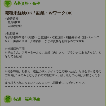
応募資格・条件
職種未経験OK / 副業・WワークOK
✅必要資格
・無資格OK
・未経験歓迎
✅歓迎資格
喀痰吸引等研修3号研修・正看護師・准看護師・初任者研修（旧ヘルパー2
級）・実務者研修・介護福祉士などの資格をお持ちの方大歓迎
※転職回数不問
※学生さん、フリーターさん、主婦（夫）さん、ブランクのある方など、ど
なたでも歓迎
＝＝＝＝＝＝＝＝＝＝＝＝＝＝＝＝＝
※複数職種、勤務地、複数の求人サイトでご応募いただいた場合でも選考の
ご案内は1回のみとなりますので複数求人、繰り返しの応募はお控えくださ
い。
違う求人も気になるなどありましたら面接時にご相談ください。
＝＝＝＝＝＝＝＝＝＝＝＝＝＝＝＝＝
待遇・福利厚生