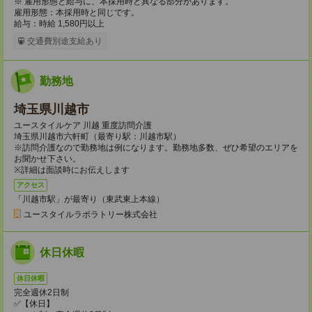
※ 雇用形態と給与に、本採用時と異なる部分があります。
雇用形態：本採用時と同じです。
給与：時給 1,580円以上
交通費別途支給あり
勤務地
埼玉県川越市
ユースタイルケア 川越 重度訪問介護
埼玉県川越市六軒町（最寄り駅：川越市駅）
※訪問介護なので勤務地は例になります。勤務地多数、ぜひ希望のエリアを
お聞かせ下さい。
※詳細は面談時にお伝えします
アクセス
「川越市駅」が最寄り（東武東上本線）
ユースタイルラボラトリー株式会社
休日休暇
休日休暇
完全週休2日制
✅【休日】