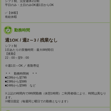
シフト制、完全週休2日制
平日のみ・土日のみOK週1日からOK
✅【休暇】
有給休暇
勤務時間
週1OK / 週2～3 / 残業なし
シフト制
1日あたりの実働時間：最大8時間/日
【夜勤】
22：00～翌9：00
※週1日～OK ／ 夜勤専従
＊＊ 勤務時間例 ＊＊
■22時から翌7時
■23時から翌8時
■24時から翌9時 など
※上記の時間内で8時間勤務（休憩1時間）ご利用者様により、時間は異なり
ます。
※曜日固定（毎週同じ曜日での勤務となります）