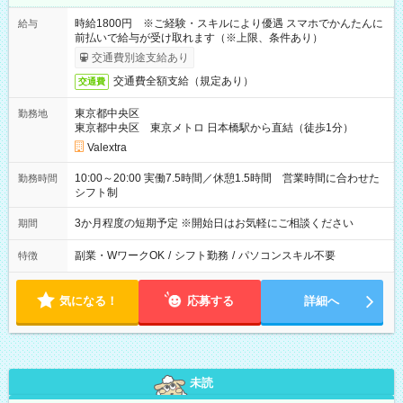
時給1800円 ※ご経験・スキルにより優遇 スマホでかんたんに
給与
前払いで給与が受け取れます（※上限、条件あり）
交通費別途支給あり
交通費全額支給（規定あり）
交通費
東京都中央区
勤務地
東京都中央区 東京メトロ 日本橋駅から直結（徒歩1分）
Valextra
10:00～20:00 実働7.5時間／休憩1.5時間 営業時間に合わせた
勤務時間
シフト制
3か月程度の短期予定 ※開始日はお気軽にご相談ください
期間
副業・WワークOK
/
シフト勤務
/
パソコンスキル不要
特徴
気になる！
応募する
詳細へ
未読