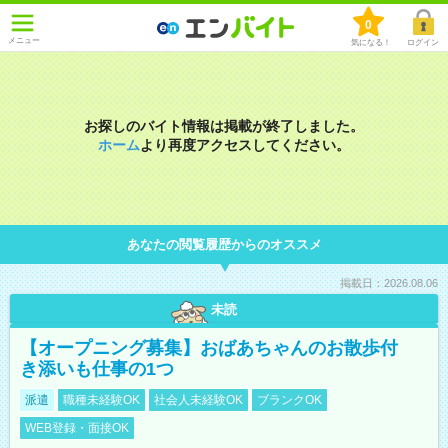
0
メニュー
気になる！
ログイン
お探しのバイト情報は掲載が終了しました。
ホーム
より再度アクセスしてください。
あなたの閲覧履歴からのオススメ
掲載日：2026.08.06
未読
【オープニング募集】おばあちゃんのお散歩付
き添いも仕事の1つ
派遣
職種未経験OK
社会人未経験OK
ブランクOK
WEB登録・面接OK