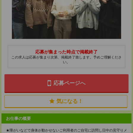
応募が集まった時点で掲載終了
この求人は応募が集まり次第、掲載終了致します。予めご理解くださ
い。
応募ページへ
気になる！
お仕事の概要
★障がいなどで身体が動かせないご利用者のご自宅に訪問し日中の見守りメ