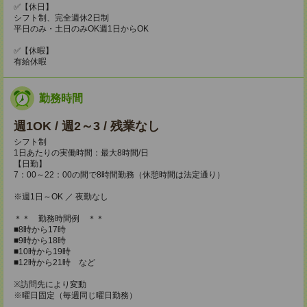
✅【休日】
シフト制、完全週休2日制
平日のみ・土日のみOK週1日からOK
✅【休暇】
有給休暇
勤務時間
週1OK / 週2～3 / 残業なし
シフト制
1日あたりの実働時間：最大8時間/日
【日勤】
7：00～22：00の間で8時間勤務（休憩時間は法定通り）
※週1日～OK ／ 夜勤なし
＊＊ 勤務時間例 ＊＊
■8時から17時
■9時から18時
■10時から19時
■12時から21時 など
※訪問先により変動
※曜日固定（毎週同じ曜日勤務）