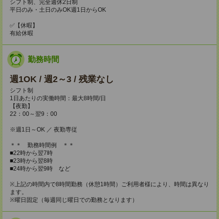
シフト制、完全週休2日制
平日のみ・土日のみOK週1日からOK
✅【休暇】
有給休暇
勤務時間
週1OK / 週2～3 / 残業なし
シフト制
1日あたりの実働時間：最大8時間/日
【夜勤】
22：00～翌9：00
※週1日～OK ／ 夜勤専従
＊＊ 勤務時間例 ＊＊
■22時から翌7時
■23時から翌8時
■24時から翌9時 など
※上記の時間内で8時間勤務（休憩1時間）ご利用者様により、時間は異なり
ます。
※曜日固定（毎週同じ曜日での勤務となります）