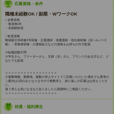
応募資格・条件
職種未経験OK / 副業・WワークOK
✅必要資格
・無資格OK
・未経験歓迎
✅歓迎資格
喀痰吸引等研修3号研修・正看護師・准看護師・初任者研修（旧ヘルパー2
級）・実務者研修・介護福祉士などの資格をお持ちの方大歓迎
※転職回数不問
※学生さん、フリーターさん、主婦（夫）さん、ブランクのある方など、ど
なたでも歓迎
＝＝＝＝＝＝＝＝＝＝＝＝＝＝＝＝＝
※複数職種、勤務地、複数の求人サイトでご応募いただいた場合でも選考の
ご案内は1回のみとなりますので複数求人、繰り返しの応募はお控えくださ
い。
違う求人も気になるなどありましたら面接時にご相談ください。
＝＝＝＝＝＝＝＝＝＝＝＝＝＝＝＝＝
待遇・福利厚生