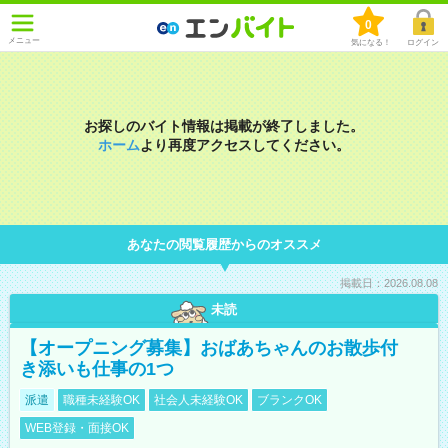
0
メニュー
気になる！
ログイン
お探しのバイト情報は掲載が終了しました。
ホーム
より再度アクセスしてください。
あなたの閲覧履歴からのオススメ
掲載日：2026.08.08
未読
【オープニング募集】おばあちゃんのお散歩付
き添いも仕事の1つ
派遣
職種未経験OK
社会人未経験OK
ブランクOK
WEB登録・面接OK