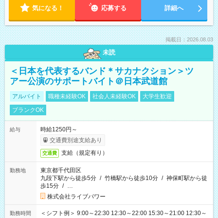
気になる！
応募する
詳細へ
掲載日：2026.08.03
未読
＜日本を代表するバンド＊サカナクション＞ツ
アー公演のサポートバイト＠日本武道館
アルバイト
職種未経験OK
社会人未経験OK
大学生歓迎
ブランクOK
時給1250円～
給与
交通費別途支給あり
支給（規定有り）
交通費
東京都千代田区
勤務地
九段下駅から徒歩5分
/
竹橋駅から徒歩10分
/
神保町駅から徒
歩15分
/
…
株式会社ライブパワー
＜シフト例＞ 9:00～22:30 12:30～22:00 15:30～21:00 12:30～
勤務時間