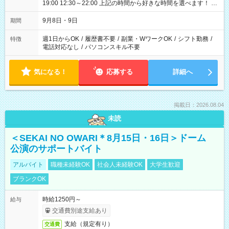
19:00 12:30～22:00 上記の時間から好きな時間を選べます！ ※
時間は変更となる可能性があります
9月8日・9日
期間
週1日からOK
/
履歴書不要
/
副業・WワークOK
/
シフト勤務
/
特徴
電話対応なし
/
パソコンスキル不要
気になる！
応募する
詳細へ
掲載日：2026.08.04
未読
＜SEKAI NO OWARI＊8月15日・16日＞ドーム
公演のサポートバイト
アルバイト
職種未経験OK
社会人未経験OK
大学生歓迎
ブランクOK
時給1250円～
給与
交通費別途支給あり
支給（規定有り）
交通費