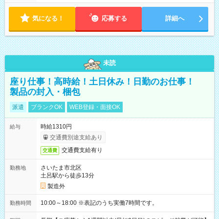
気になる！
応募する
詳細へ
未読
座り仕事！高時給！土日休み！日勤のお仕事！
製品の封入・梱包
派遣
ブランクOK
WEB登録・面接OK
時給1310円
給与
交通費別途支給あり
交通費支給有り
交通費
さいたま市北区
勤務地
土呂駅から徒歩13分
製造外
10:00～18:00 ※表記のうち実働7時間です。
勤務時間