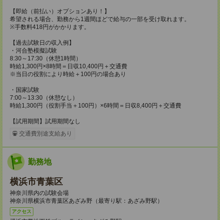
【即給（前払い）オプションあり！】
希望される場合、勤務から1週間ほどで給与の一部を受け取れます。
※手数料418円がかかります。
【過去試験日の収入例】
・河合塾模擬試験
8:30～17:30（休憩1時間）
時給1,300円×8時間＝日収10,400円＋交通費
※当日の役割により時給＋100円の場合あり
・国家試験
7:00～13:30（休憩なし）
時給1,300円（役割手当＋100円）×6時間＝日収8,400円＋交通費
【試用期間】試用期間なし
交通費別途支給あり
勤務地
横浜市青葉区
神奈川県内の試験会場
神奈川県横浜市青葉区あざみ野（最寄り駅：あざみ野駅）
アクセス