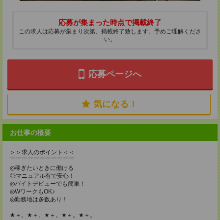
応募が集まった時点で掲載終了
この求人は応募が集まり次第、掲載終了致します。予めご理解くださ
い。
応募ページへ
気になる！
お仕事の概要
＞＞求人のポイント＜＜
￣￣￣￣￣￣￣￣￣￣￣
◎稼ぎたいときに働ける
◎マニュアル有で安心！
◎バイトデビューでも簡単！
◎WワークもOK♪
◎勤務地は多数あり！
★＋。★＋。★＋。★＋。★＋。