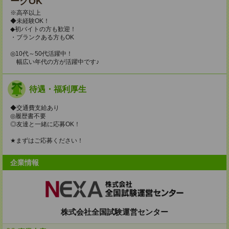
ークOK
※高卒以上
◆未経験OK！
◆初バイトの方も歓迎！
・ブランクある方もOK
◎10代～50代活躍中！
幅広い年代の方が活躍中です♪
待遇・福利厚生
◆交通費支給あり
◎履歴書不要
◎友達と一緒に応募OK！
★まずはご応募ください！
企業情報
株式会社全国試験運営センター