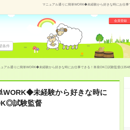
マニュアル通りに簡単WORK◆未経験から好きな時にお仕事でき
会員登録
望条件
ュアル通りに簡単WORK◆未経験から好きな時にお仕事できる！単発OK◎試験監督(13548
WORK◆未経験から好きな時に
K◎試験監督