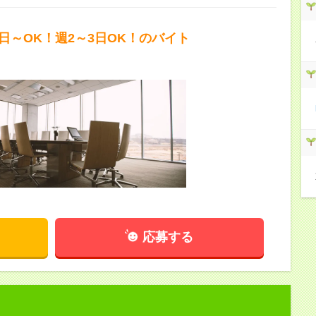
1日～OK！週2～3日OK！のバイト
応募する