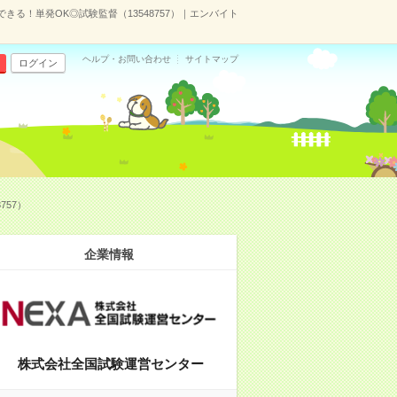
る！単発OK◎試験監督（13548757）｜エンバイト
ヘルプ・お問い合わせ
サイトマップ
ログイン
757）
企業情報
株式会社全国試験運営センター