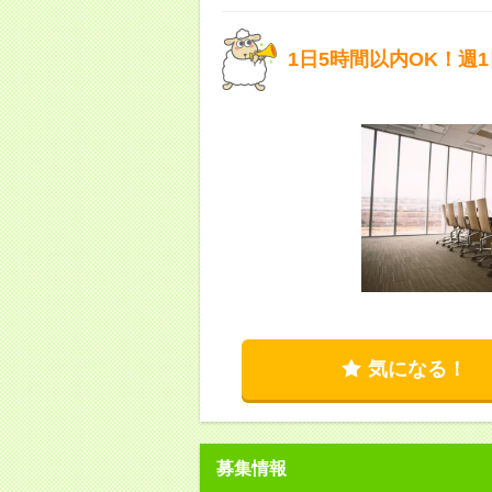
1日5時間以内OK！週
気になる！
募集情報