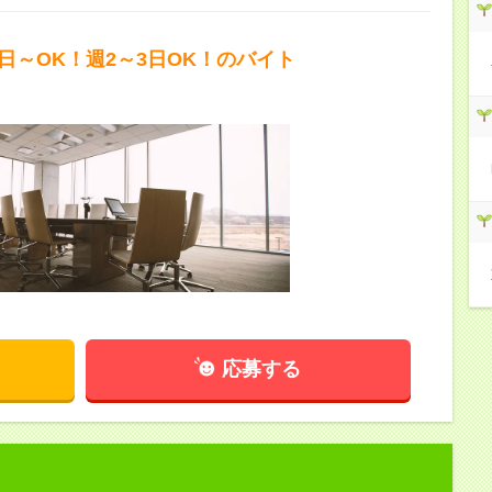
1日～OK！週2～3日OK！のバイト
応募する