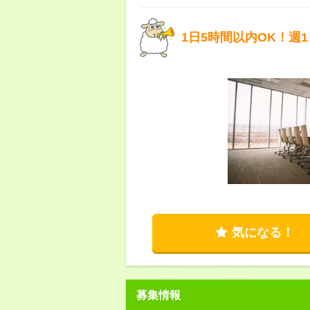
1日5時間以内OK！週
気になる！
募集情報