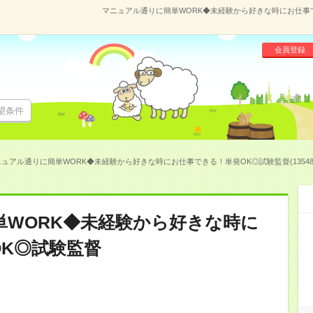
マニュアル通りに簡単WORK◆未経験から好きな時にお仕事でき
会員登録
望条件
ュアル通りに簡単WORK◆未経験から好きな時にお仕事できる！単発OK◎試験監督(13548
WORK◆未経験から好きな時に
K◎試験監督