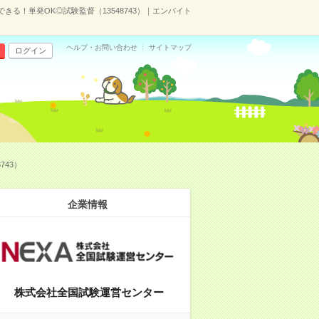
る！単発OK◎試験監督（13548743）｜エンバイト
ヘルプ・お問い合わせ
サイトマップ
ログイン
743）
企業情報
株式会社全国試験運営センター