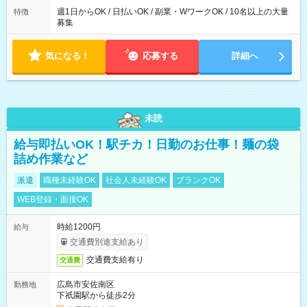
週1日からOK / 日払いOK / 副業・WワークOK / 10名以上の大量
特徴
募集
気になる！
応募する
詳細へ
未読
給与即払いOK！駅チカ！日勤のお仕事！麺の袋
詰め作業など
派遣
職種未経験OK
社会人未経験OK
ブランクOK
WEB登録・面接OK
時給1200円
給与
交通費別途支給あり
交通費支給有り
交通費
広島市安佐南区
勤務地
下祇園駅から徒歩2分