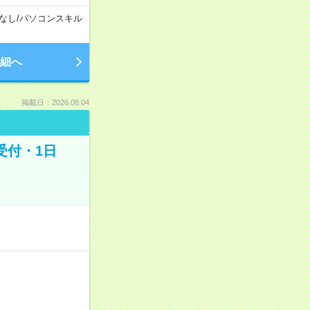
なし
/
パソコンスキル
細へ
掲載日：2026.08.04
受付・1日