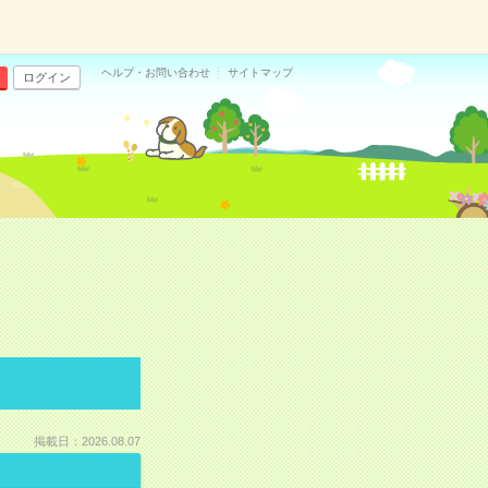
ヘルプ・お問い合わせ
サイトマップ
ログイン
掲載日：2026.08.07