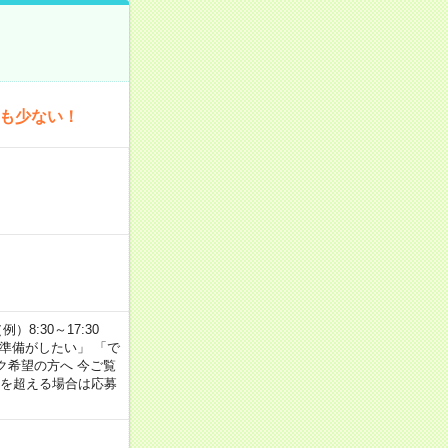
為も少ない！
8:30～17:30
の準備がしたい」 「で
ク希望の方へ 今ご覧
間を超える場合は応募