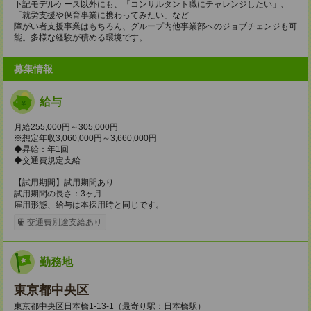
下記モデルケース以外にも、「コンサルタント職にチャレンジしたい」、
「就労支援や保育事業に携わってみたい」など
障がい者支援事業はもちろん、グループ内他事業部へのジョブチェンジも可
能。多様な経験が積める環境です。
募集情報
給与
月給255,000円～305,000円
※想定年収3,060,000円～3,660,000円
◆昇給：年1回
◆交通費規定支給
【試用期間】試用期間あり
試用期間の長さ：3ヶ月
雇用形態、給与は本採用時と同じです。
交通費別途支給あり
勤務地
東京都中央区
東京都中央区日本橋1-13-1（最寄り駅：日本橋駅）