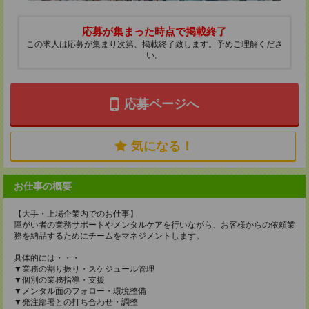
応募が集まった時点で掲載終了
この求人は応募が集まり次第、掲載終了致します。予めご理解くださ
い。
応募ページへ
気になる！
お仕事の概要
【大手・上場企業内でのお仕事】
障がい者の業務サポートやメンタルケアを行いながら、お客様からの依頼業
務を納品するためにチームをマネジメントします。
具体的には・・・
▼業務の割り振り・スケジュール管理
▼個別の業務指導・支援
▼メンタル面のフォロー・環境整備
▼発注部署との打ち合わせ・調整