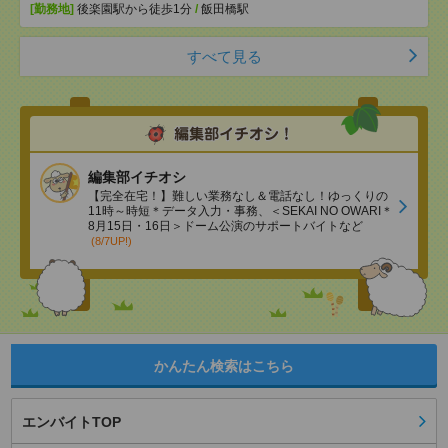
[勤務地]
後楽園駅から徒歩1分
/
飯田橋駅
すべて見る
編集部イチオシ
【完全在宅！】難しい業務なし＆電話なし！ゆっくりの
11時～時短＊データ入力・事務、＜SEKAI NO OWARI＊
8月15日・16日＞ドーム公演のサポートバイトなど
(8/7UP!)
かんたん検索はこちら
エンバイトTOP