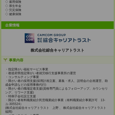
◇ 雇用保険
◇ 厚生年金
◇ 労災保険
◇ 健康保険
企業情報
株式会社綜合キャリアトラスト
事業内容
・指定障がい福祉サービス事業
・都道府県指定障がい者就労移行支援事業所の運営
・コンサルティング事業
・障がい者の採用支援(採用計画立案、募集・求人、説明会の企画運営、助
成金申請などの採用事務代行)
・障がい者の職場定着支援(資格専門員によるフォローアップ、カウンセリ
ング、リワーク支援)
・特例子会社設立支援
・障がい者有料職業紹介民営職業紹介事業（有料職業紹介事業許可 13-
ユ-305524）
(株式会社綜合キャリアトラスト 上野 、 株式会社綜合キャリアトラスト
福岡)