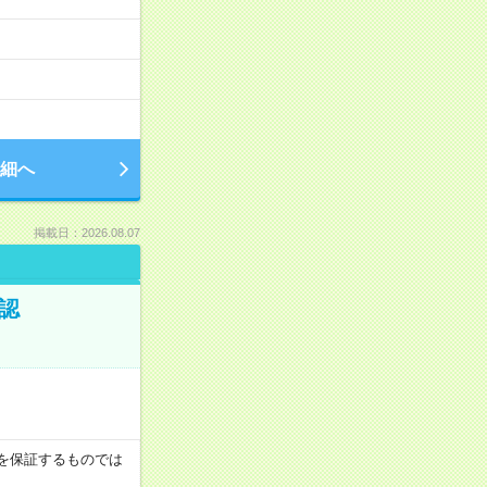
細へ
掲載日：2026.08.07
認
収例を保証するものでは