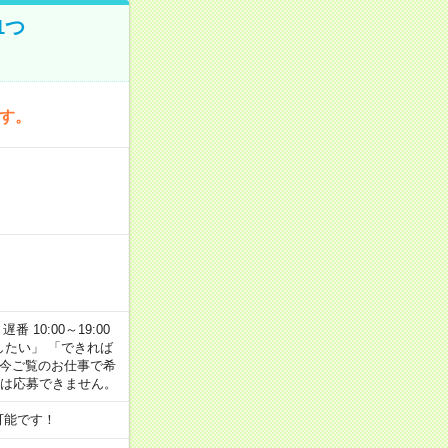
1つ
です。
番 10:00～19:00
がしたい」 「できれば
 今ご覧のお仕事で希
合は応募できません。
可能です！