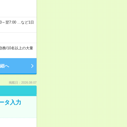
2：00～翌7:00 …など1日
勤務
/
10名以上の大量
細へ
掲載日：2026.08.07
データ入力