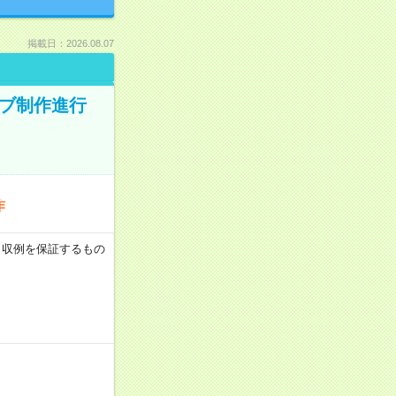
掲載日：2026.08.07
ィブ制作進行
作
 ※月収例を保証するもの