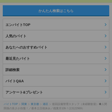
かんたん検索はこちら
エンバイトTOP
人気のバイト
あなたへのおすすめバイト
最近見たバイト
詳細検索
バイトQ&A
アンケート&プレゼント
バイトTOP
関東
東京都
港区
巡回設備管理スタッフ（未経験歓迎）◆人間
関係の良さが自慢！／基本土日祝休み／残業月10h！(13122969）