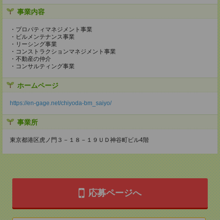
事業内容
・プロパティマネジメント事業
・ビルメンテナンス事業
・リーシング事業
・コンストラクションマネジメント事業
・不動産の仲介
・コンサルティング事業
ホームページ
https://en-gage.net/chiyoda-bm_saiyo/
事業所
東京都港区虎ノ門３－１８－１９ＵＤ神谷町ビル4階
応募ページへ