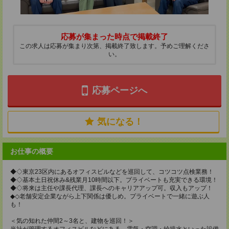
応募が集まった時点で掲載終了
この求人は応募が集まり次第、掲載終了致します。予めご理解くださ
い。
応募ページへ
気になる！
お仕事の概要
◆◇東京23区内にあるオフィスビルなどを巡回して、コツコツ点検業務！
◆◇基本土日祝休み&残業月10時間以下。プライベートも充実できる環境！
◆◇将来は主任や課長代理、課長へのキャリアアップ可。収入もアップ！
◆◇老舗安定企業ながら上下関係は優しめ。プライベートで一緒に遊ぶ人
も！
＜気の知れた仲間2～3名と、建物を巡回！＞
当社が管理するオフィスビルなどにある、電気・空調・給排水といった設備