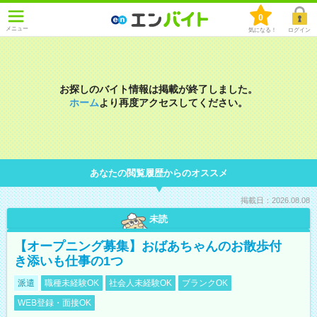
0
メニュー
気になる！
ログイン
お探しのバイト情報は掲載が終了しました。
ホーム
より再度アクセスしてください。
あなたの閲覧履歴からのオススメ
掲載日：2026.08.08
未読
【オープニング募集】おばあちゃんのお散歩付
き添いも仕事の1つ
派遣
職種未経験OK
社会人未経験OK
ブランクOK
WEB登録・面接OK