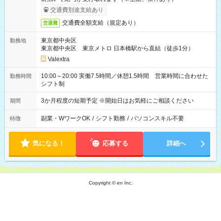
交通費別途支給あり
交通費全額支給（規定あり）
交通費
東京都中央区
勤務地
東京都中央区 東京メトロ 日本橋駅から直結（徒歩1分）
Valextra
10:00～20:00 実働7.5時間／休憩1.5時間 営業時間に合わせた
勤務時間
シフト制
3か月程度の短期予定 ※開始日はお気軽にご相談ください
期間
副業・WワークOK
/
シフト勤務
/
パソコンスキル不要
特徴
気になる！
応募する
詳細へ
Copyright © en Inc.