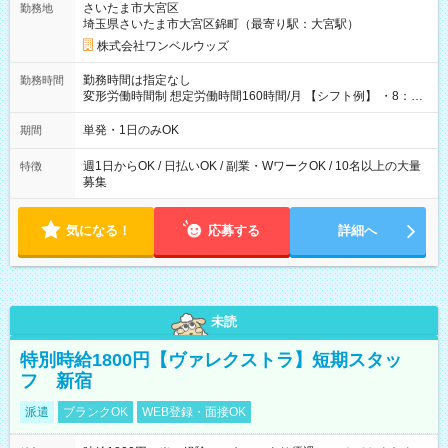
さいたま市大宮区
勤務地
埼玉県さいたま市大宮区錦町（最寄り駅：大宮駅）
株式会社ワンベルウッズ
勤務時間は指定なし
勤務時間
変形労働時間制 想定労働時間160時間/月 【シフト例】 ・8：00
～21：00
単発・1日のみOK
期間
週1日からOK / 日払いOK / 副業・WワークOK / 10名以上の大量
特徴
募集
気になる！
応募する
詳細へ
未読
特別時給1800円【ヴァレクストラ】短期スタッ
フ 新宿
派遣
ブランクOK
WEB登録・面接OK