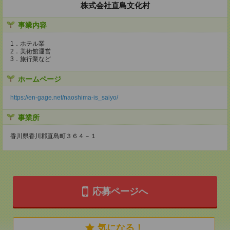
株式会社直島文化村
事業内容
1．ホテル業
2．美術館運営
3．旅行業など
ホームページ
https://en-gage.net/naoshima-is_saiyo/
事業所
香川県香川郡直島町３６４－１
応募ページへ
気になる！