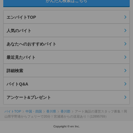
かんたん検索はこちら
エンバイトTOP
人気のバイト
あなたへのおすすめバイト
最近見たバイト
詳細検索
バイトQ&A
アンケート&プレゼント
バイトTOP
中国・四国
香川県
香川郡
アート施設の運営スタッフ募集！岡
山県宇野港からフェリーで20分！宮浦港からの送迎あり！(12895769）
Copyright © en Inc.