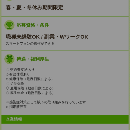
春・夏・冬休み期間限定
応募資格・条件
職種未経験OK / 副業・WワークOK
スマートフォンの操作ができる
待遇・福利厚生
◇ 交通費支給あり
◇ 有給休暇あり
◇ 健康保険（勤務日数による）
◇ 労災保険
◇ 雇用保険（勤務日数による）
◇ 厚生年金（勤務日数による）
※感染症対策として以下の取り組みを行っています
◇ 消毒液設置
企業情報