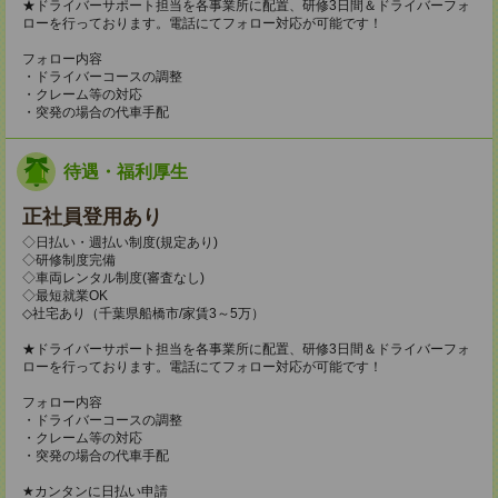
★ドライバーサポート担当を各事業所に配置、研修3日間＆ドライバーフォ
ローを行っております。電話にてフォロー対応が可能です！
フォロー内容
・ドライバーコースの調整
・クレーム等の対応
・突発の場合の代車手配
待遇・福利厚生
正社員登用あり
◇日払い・週払い制度(規定あり)
◇研修制度完備
◇車両レンタル制度(審査なし)
◇最短就業OK
◇社宅あり（千葉県船橋市/家賃3～5万）
★ドライバーサポート担当を各事業所に配置、研修3日間＆ドライバーフォ
ローを行っております。電話にてフォロー対応が可能です！
フォロー内容
・ドライバーコースの調整
・クレーム等の対応
・突発の場合の代車手配
★カンタンに日払い申請