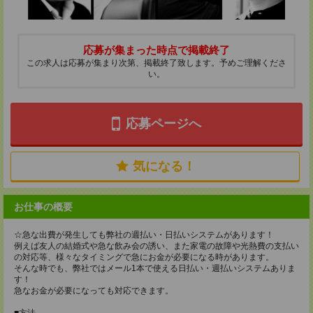
応募が集まった時点で掲載終了
この求人は応募が集まり次第、掲載終了致します。予めご理解くださ
い。
応募ページへ
気になる！
お仕事の概要
☆急な出費が発生しても弊社の週払い・日払いシステムがあります！
例えば友人の結婚式や急な飲み会の誘い、また家電の故障や光熱費の支払い
の対応等、様々なタイミングで急にお金が必要になる時があります。
そんな時でも、弊社ではメール1本で使える日払い・週払いシステムありま
す！
急なお金が必要になっても対応できます。
■方法