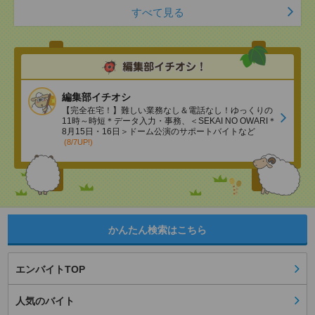
すべて見る
編集部イチオシ
【完全在宅！】難しい業務なし＆電話なし！ゆっくりの
11時～時短＊データ入力・事務、＜SEKAI NO OWARI＊
8月15日・16日＞ドーム公演のサポートバイトなど
(8/7UP!)
かんたん検索はこちら
エンバイトTOP
人気のバイト