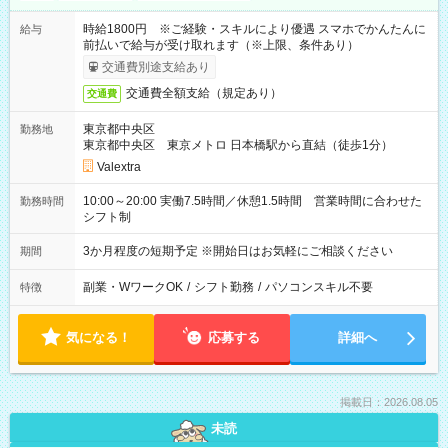
時給1800円 ※ご経験・スキルにより優遇 スマホでかんたんに
給与
前払いで給与が受け取れます（※上限、条件あり）
交通費別途支給あり
交通費全額支給（規定あり）
交通費
東京都中央区
勤務地
東京都中央区 東京メトロ 日本橋駅から直結（徒歩1分）
Valextra
10:00～20:00 実働7.5時間／休憩1.5時間 営業時間に合わせた
勤務時間
シフト制
3か月程度の短期予定 ※開始日はお気軽にご相談ください
期間
副業・WワークOK
/
シフト勤務
/
パソコンスキル不要
特徴
気になる！
応募する
詳細へ
掲載日：2026.08.05
未読