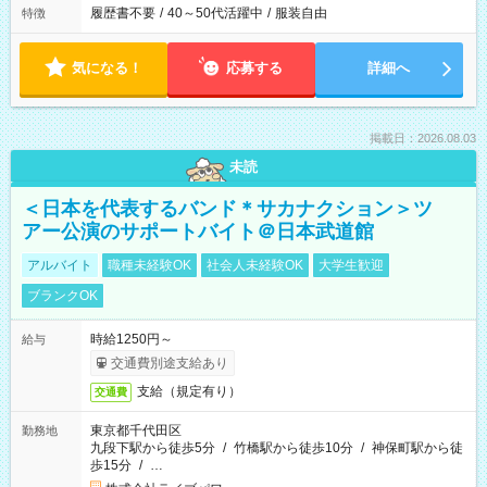
履歴書不要
/
40～50代活躍中
/
服装自由
特徴
気になる！
応募する
詳細へ
掲載日：2026.08.03
未読
＜日本を代表するバンド＊サカナクション＞ツ
アー公演のサポートバイト＠日本武道館
アルバイト
職種未経験OK
社会人未経験OK
大学生歓迎
ブランクOK
時給1250円～
給与
交通費別途支給あり
支給（規定有り）
交通費
東京都千代田区
勤務地
九段下駅から徒歩5分
/
竹橋駅から徒歩10分
/
神保町駅から徒
歩15分
/
…