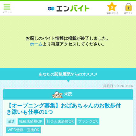
0
メニュー
気になる！
ログイン
お探しのバイト情報は掲載が終了しました。
ホーム
より再度アクセスしてください。
あなたの閲覧履歴からのオススメ
掲載日：2026.08.06
未読
【オープニング募集】おばあちゃんのお散歩付
き添いも仕事の1つ
派遣
職種未経験OK
社会人未経験OK
ブランクOK
WEB登録・面接OK