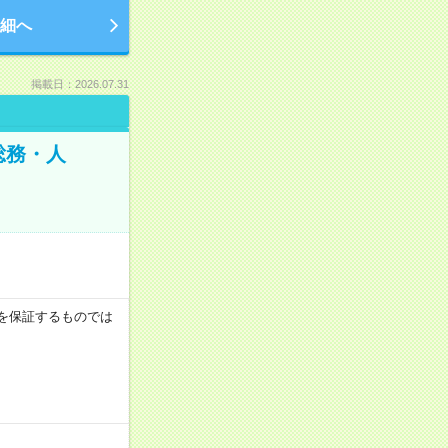
細へ
掲載日：2026.07.31
総務・人
収例を保証するものでは