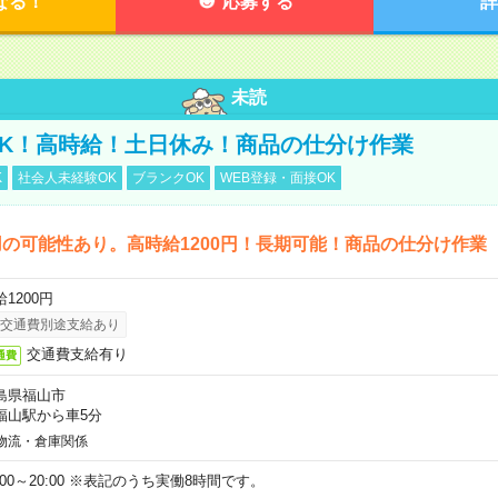
なる！
応募する
詳
未読
K！高時給！土日休み！商品の仕分け作業
K
社会人未経験OK
ブランクOK
WEB登録・面接OK
の可能性あり。高時給1200円！長期可能！商品の仕分け作業
1200円
交通費別途支給あり
交通費支給有り
通費
島県福山市
福山駅から車5分
物流・倉庫関係
1:00～20:00 ※表記のうち実働8時間です。