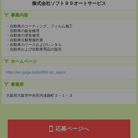
株式会社ソフト９９オートサービス
事業内容
・自動車のコーティング、フィルム施工
・自動車の鈑金修理
・自動車の塗装修理
・自動車分解整備作業
・自動車のリースおよびレンタル
・自動車および自動車用品の販売
ホームページ
https://en-gage.net/soft99-as_saiyo/
事業所
大阪府大阪市中央区内淡路町３－１－３
応募ページへ