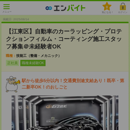
0
メニュー
気になる！
ログイン
掲載日 :2025
/
08
/
14
【江東区】自動車のカーラッピング・プロテ
クションフィルム・コーティング施工スタッ
フ募集＠未経験者OK
職種：
技能工（整備・メカニック）
正社員
職種未経験OK
駅から徒歩5分以内！交通費別途支給あり！既卒・第
二新卒OK！のおしごと