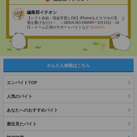
編集部イチオシ
【シフト自由・現金手渡しOK】iPhoneなどスマホの充
電を繋げるだけ！、＜SEKAI NO OWARI＊8月15日・16
日＞ドーム公演のサポートバイトなど
(8/10UP!)
かんたん検索はこちら
エンバイトTOP
人気のバイト
あなたへのおすすめバイト
最近見たバイト